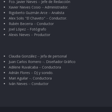
Fco. Javier Nieves ⏤ Jefe de Redacción
Xavier Nieves Cosio ⏤ Administrador.
Rigoberto Guzmán Arce ⏤ Analista
Alex Solis "El Chaveto" ⏤ Conductor.
Rubén Becerra ⏤ Conductor
Joel López ⏤ Fotógrafo
Alexis Nieves ⏤ Productor
Claudia González ⏤ Jefa de personal
Juan Carlos Romero ⏤. Diseñador Gráfico
Adilene Ruvalcaba ⏤ Conductora
Adrián Flores ⏤ DJ y sonido.
Mari Aguilar ⏤. Conductora
Iván Nieves ⏤ Conductor