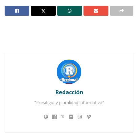
Notas Relacionadas
Ahuacatlán celebrá el día de Reyes con rosca y
chocolate
Buena tarde taurina en Ahuacatlán
Redacción
"Presitigio y pluralidad informativa"