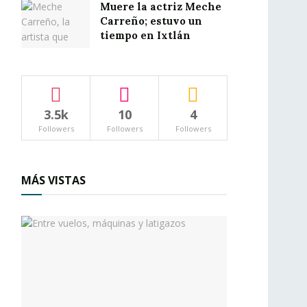
Muere la actriz Meche
Carreño; estuvo un
tiempo en Ixtlán
3.5k
10
4
Followers
Followers
Followers
MÁS VISTAS