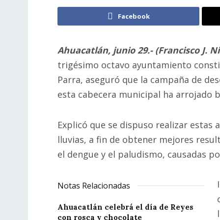
Facebook
Ahuacatlán, junio 29.- (Francisco J. N
trigésimo octavo ayuntamiento consti
Parra, aseguró que la campaña de desc
esta cabecera municipal ha arrojado 
Explicó que se dispuso realizar estas 
lluvias, a fin de obtener mejores res
el dengue y el paludismo, causadas po
Notas Relacionadas
Ahuacatlán celebrá el día de Reyes
con rosca y chocolate