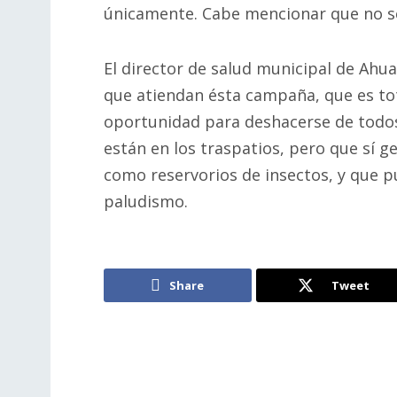
únicamente. Cabe mencionar que no s
El director de salud municipal de Ahu
que atiendan ésta campaña, que es to
oportunidad para deshacerse de todos
están en los traspatios, pero que sí 
como reservorios de insectos, y que p
paludismo.
Share
Tweet