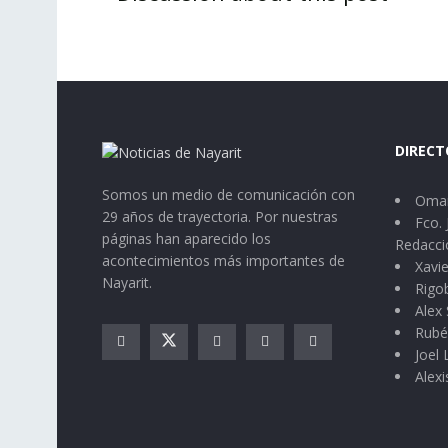
DIRECT
Somos un medio de comunicación con
Omar
29 años de trayectoria. Por nuestras
Fco. 
páginas han aparecido los
Redacci
acontecimientos más importantes de
Xavie
Nayarit.
Rigo
Alex 
Rubé
Joel
Alexi