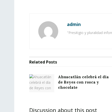
admin
"Presitigio y pluralidad info
Related
Posts
Ahuacatlán celebrá el día
de Reyes con rosca y
chocolate
Discussion about this post