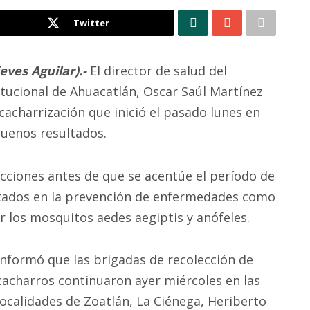
Twitter
ieves Aguilar).-
El director de salud del
tucional de Ahuacatlán, Oscar Saúl Martínez
acharrización que inició el pasado lunes en
buenos resultados.
acciones antes de que se acentúe el período de
ultados en la prevención de enfermedades como
r los mosquitos aedes aegiptis y anófeles.
Informó que las brigadas de recolección de
cacharros continuaron ayer miércoles en las
localidades de Zoatlán, La Ciénega, Heriberto