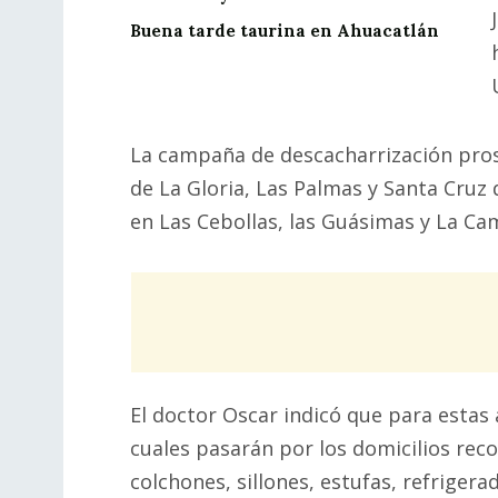
Buena tarde taurina en Ahuacatlán
La campaña de descacharrización pro
de La Gloria, Las Palmas y Santa Cruz
en Las Cebollas, las Guásimas y La C
El doctor Oscar indicó que para estas
cuales pasarán por los domicilios re
colchones, sillones, estufas, refrigera