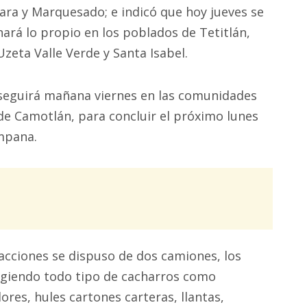
Jara y Marquesado; e indicó que hoy jueves se
hará lo propio en los poblados de Tetitlán,
Uzeta Valle Verde y Santa Isabel.
seguirá mañana viernes en las comunidades
 de Camotlán, para concluir el próximo lunes
ampana.
 acciones se dispuso de dos camiones, los
cogiendo todo tipo de cacharros como
dores, hules cartones carteras, llantas,