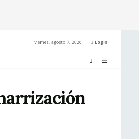
viernes, agosto 7, 2026
Login
harrización