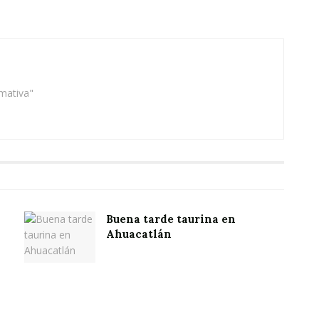
rmativa"
Buena tarde taurina en
Ahuacatlán