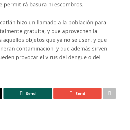
e permitirá basura ni escombros.
acatlán hizo un llamado a la población para
talmente gratuita, y que aprovechen la
 aquellos objetos que ya no se usen, y que
generan contaminación, y que además sirven
ueden provocar el virus del dengue o del
Send
Send