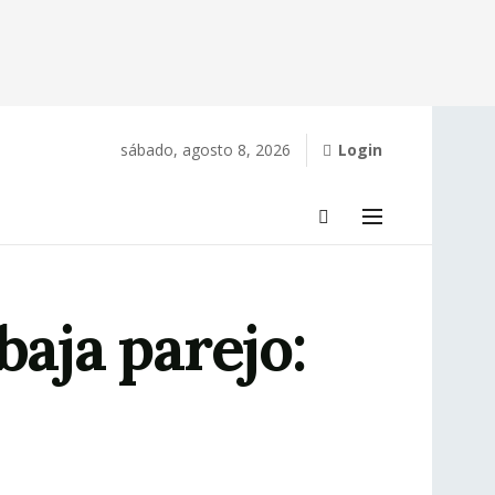
sábado, agosto 8, 2026
Login
baja parejo: