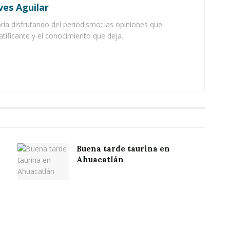
ves Aguilar
ia disfrutando del periodismo; las opiniones que
atificante y el conocimiento que deja.
Buena tarde taurina en
Ahuacatlán