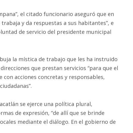
pana”, el citado funcionario aseguró que en
rabaja y da respuestas a sus habitantes”, e
voluntad de servicio del presidente municipal
uja la mística de trabajo que les ha instruido
 direcciones que prestan servicios “para que el
e con acciones concretas y responsables,
ciudadanas”.
catlán se ejerce una política plural,
rmas de expresión, “de allí que se brinde
locales mediante el diálogo. En el gobierno de