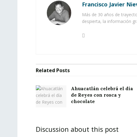
Francisco Javier Nie
Más de 30 años de trayector
despierta, la información gr
Related
Posts
Ahuacatlán celebrá el día
de Reyes con rosca y
chocolate
Discussion about this post