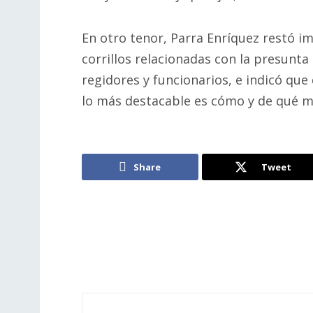
En otro tenor, Parra Enríquez restó imp
corrillos relacionadas con la presunta
regidores y funcionarios, e indicó que
lo más destacable es cómo y de qué ma
Share
Tweet