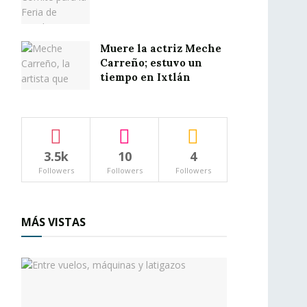
Muere la actriz Meche
Carreño; estuvo un
tiempo en Ixtlán
3.5k
10
4
Followers
Followers
Followers
MÁS VISTAS