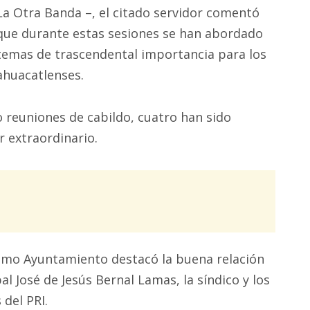
La Otra Banda –, el citado servidor comentó
que durante estas sesiones se han abordado
temas de trascendental importancia para los
ahuacatlenses.
o reuniones de cabildo, cuatro han sido
r extraordinario.
simo Ayuntamiento destacó la buena relación
l José de Jesús Bernal Lamas, la síndico y los
 del PRI.