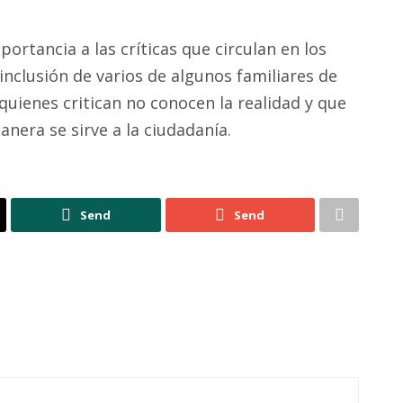
ortancia a las críticas que circulan en los
 inclusión de varios de algunos familiares de
 quienes critican no conocen la realidad y que
nera se sirve a la ciudadanía.
Send
Send