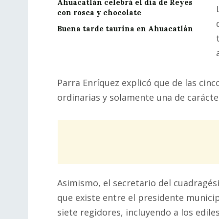
Ahuacatlán celebrá el día de Reyes
con rosca y chocolate
Buena tarde taurina en Ahuacatlán
Parra Enríquez explicó que de las cinc
ordinarias y solamente una de carácte
Asimismo, el secretario del cuadragé
que existe entre el presidente municipa
siete regidores, incluyendo a los ediles