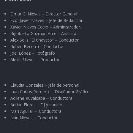
Omar G. Nieves ⏤ Director General
Fco. Javier Nieves ⏤ Jefe de Redacción
Xavier Nieves Cosio ⏤ Administrador.
Rigoberto Guzmán Arce ⏤ Analista
Alex Solis "El Chaveto" ⏤ Conductor.
Rubén Becerra ⏤ Conductor
Joel López ⏤ Fotógrafo
Alexis Nieves ⏤ Productor
Claudia González ⏤ Jefa de personal
Juan Carlos Romero ⏤. Diseñador Gráfico
Adilene Ruvalcaba ⏤ Conductora
Adrián Flores ⏤ DJ y sonido.
Mari Aguilar ⏤. Conductora
Iván Nieves ⏤ Conductor