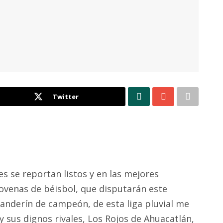
Twitter
es se reportan listos y en las mejores
novenas de béisbol, que disputarán este
banderín de campeón, de esta liga pluvial me
 y sus dignos rivales, Los Rojos de Ahuacatlán,