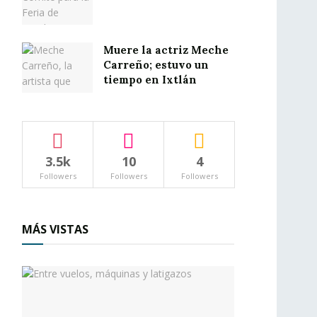
Muere la actriz Meche
Carreño; estuvo un
tiempo en Ixtlán
3.5k
10
4
Followers
Followers
Followers
MÁS VISTAS