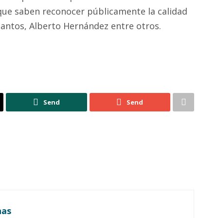
 que saben reconocer públicamente la calidad
Santos, Alberto Hernández entre otros.
Send
Send
nas