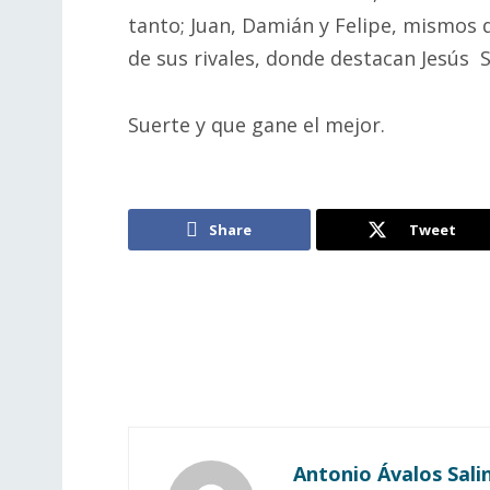
tanto; Juan, Damián y Felipe, mismos
de sus rivales, donde destacan Jesús 
Suerte y que gane el mejor.
Share
Tweet
Antonio Ávalos Sali