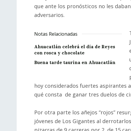
que ante los pronósticos no les daban
adversarios.
Notas Relacionadas
Ahuacatlán celebrá el día de Reyes
con rosca y chocolate
Buena tarde taurina en Ahuacatlán
hoy considerados fuertes aspirantes al
qué consta de ganar tres duelos de ci
Por otra parte los añejos “rojos” resu
jóvenes de Los Gigantes al derrotarlos 
pizarras de 9 carreras por 2, de 15 ca