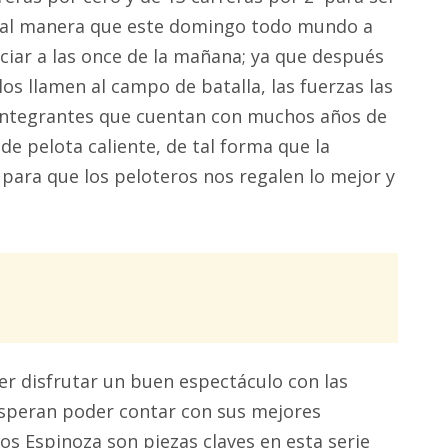
De tal manera que este domingo todo mundo a
ciar a las once de la mañana; ya que después
os llamen al campo de batalla, las fuerzas las
s integrantes que cuentan con muchos años de
de pelota caliente, de tal forma que la
 para que los peloteros nos regalen lo mejor y
r disfrutar un buen espectáculo con las
esperan poder contar con sus mejores
os Espinoza son piezas claves en esta serie