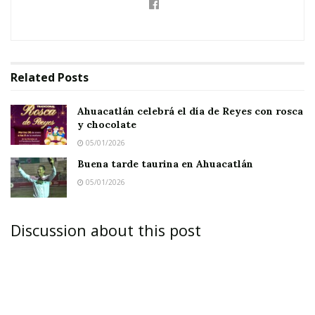
Related
Posts
Ahuacatlán celebrá el día de Reyes con rosca
y chocolate
05/01/2026
Buena tarde taurina en Ahuacatlán
05/01/2026
Discussion about this post
AHUACATLÁN.-
“¡Ella es mi candidata!”, exclamó