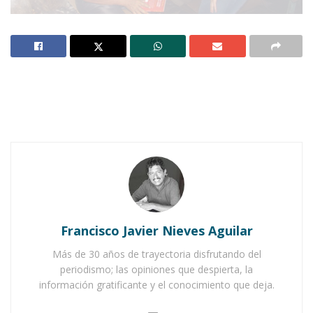
Notas Relacionadas
Ahuacatlán celebrá el día de Reyes con rosca y
chocolate
Buena tarde taurina en Ahuacatlán
Francisco Javier Nieves Aguilar
Más de 30 años de trayectoria disfrutando del
periodismo; las opiniones que despierta, la
información gratificante y el conocimiento que deja.