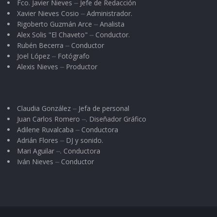
Fco. Javier Nieves ⏤ Jefe de Redacción
Xavier Nieves Cosio ⏤ Administrador.
Rigoberto Guzmán Arce ⏤ Analista
Alex Solis "El Chaveto" ⏤ Conductor.
Rubén Becerra ⏤ Conductor
Joel López ⏤ Fotógrafo
Alexis Nieves ⏤ Productor
Claudia González ⏤ Jefa de personal
Juan Carlos Romero ⏤. Diseñador Gráfico
Adilene Ruvalcaba ⏤ Conductora
Adrián Flores ⏤ DJ y sonido.
Mari Aguilar ⏤. Conductora
Iván Nieves ⏤ Conductor