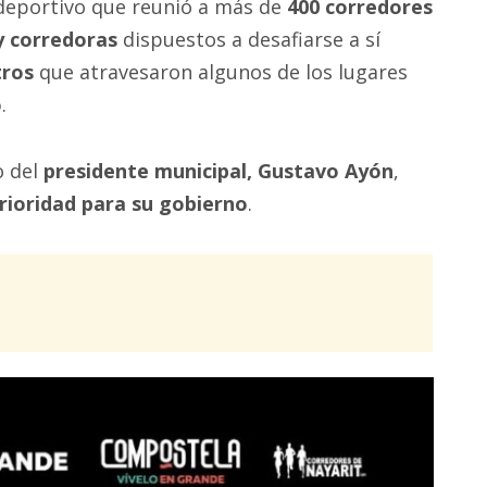
deportivo que reunió a más de
400 corredores
y corredoras
dispuestos a desafiarse a sí
tros
que atravesaron algunos de los lugares
o
.
o del
presidente municipal, Gustavo Ayón
,
rioridad para su gobierno
.