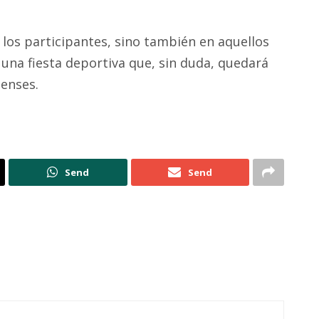
 los participantes, sino también en aquellos
una fiesta deportiva que, sin duda, quedará
lenses.
Send
Send