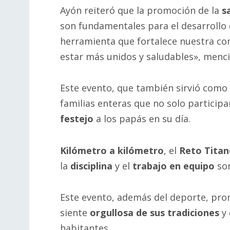
Ayón reiteró que la promoción de la
s
son fundamentales para el desarrollo
herramienta que fortalece nuestra c
estar más unidos y saludables», menci
Este evento, que también sirvió com
familias enteras que no solo partici
festejo
a los papás en su día.
Kilómetro a kilómetro
, el
Reto Titan
la
disciplina
y el
trabajo en equipo
son
Este evento, además del deporte, pro
siente
orgullosa de sus tradiciones
y 
habitantes.