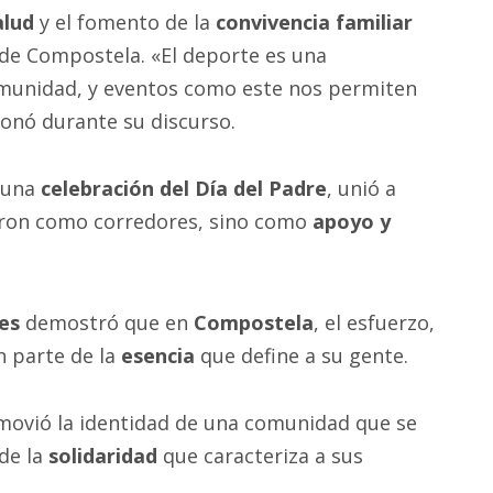
alud
y el fomento de la
convivencia familiar
 de Compostela. «El deporte es una
omunidad, y eventos como este nos permiten
onó durante su discurso.
o una
celebración del Día del Padre
, unió a
paron como corredores, sino como
apoyo y
es
demostró que en
Compostela
, el esfuerzo,
 parte de la
esencia
que define a su gente.
movió la identidad de una comunidad que se
de la
solidaridad
que caracteriza a sus