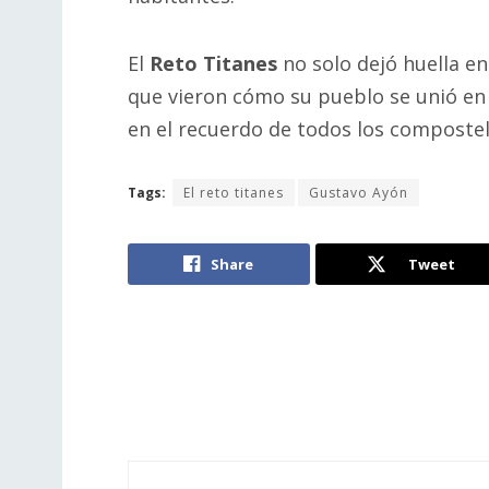
El
Reto Titanes
no solo dejó huella en
que vieron cómo su pueblo se unió en 
en el recuerdo de todos los composte
Tags:
El reto titanes
Gustavo Ayón
Share
Tweet