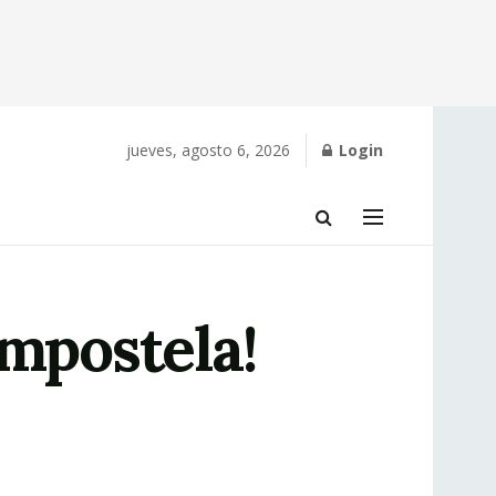
jueves, agosto 6, 2026
Login
ompostela!