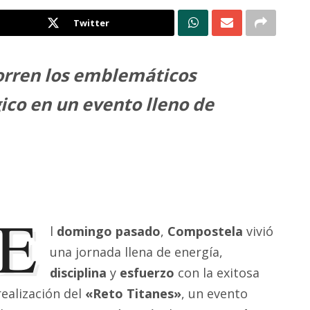
Twitter
orren los emblemáticos
ico en un evento lleno de
E
l
domingo pasado
,
Compostela
vivió
una jornada llena de energía,
disciplina
y
esfuerzo
con la exitosa
realización del
«Reto Titanes»
, un evento