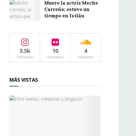
Muere la actriz Meche
Carreño; estuvo un
tiempo en Ixtlán
3.5k
10
4
Followers
Followers
Followers
MÁS VISTAS