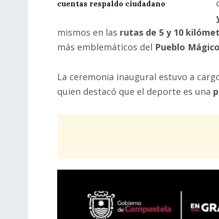
cuentas respaldo ciudadano
mismos en las
rutas de 5 y 10 kilóme
más emblemáticos del
Pueblo Mágic
La ceremonia inaugural estuvo a carg
quien destacó que el deporte es una
p