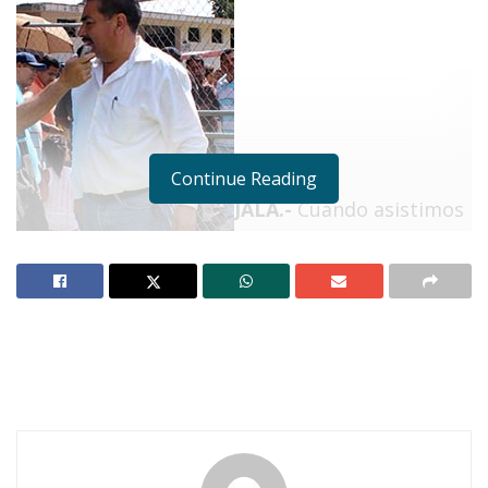
Continue Reading
JALA.-
Cuando asistimos
a la gran final del torneo de fútbol con motivo