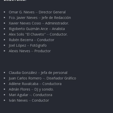
Omar G. Nieves ⏤ Director General
Fco. Javier Nieves ⏤ Jefe de Redacción
Xavier Nieves Cosio ⏤ Administrador.
Rigoberto Guzmán Arce ⏤ Analista
Alex Solis "El Chaveto" ⏤ Conductor.
Rubén Becerra ⏤ Conductor
Joel López ⏤ Fotógrafo
Alexis Nieves ⏤ Productor
Claudia González ⏤ Jefa de personal
Juan Carlos Romero ⏤. Diseñador Gráfico
Adilene Ruvalcaba ⏤ Conductora
Adrián Flores ⏤ DJ y sonido.
Mari Aguilar ⏤. Conductora
Iván Nieves ⏤ Conductor