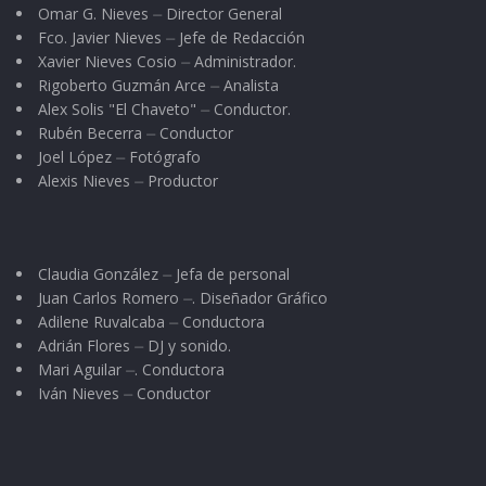
Omar G. Nieves ⏤ Director General
Fco. Javier Nieves ⏤ Jefe de Redacción
Xavier Nieves Cosio ⏤ Administrador.
Rigoberto Guzmán Arce ⏤ Analista
Alex Solis "El Chaveto" ⏤ Conductor.
Rubén Becerra ⏤ Conductor
Joel López ⏤ Fotógrafo
Alexis Nieves ⏤ Productor
Claudia González ⏤ Jefa de personal
Juan Carlos Romero ⏤. Diseñador Gráfico
Adilene Ruvalcaba ⏤ Conductora
Adrián Flores ⏤ DJ y sonido.
Mari Aguilar ⏤. Conductora
Iván Nieves ⏤ Conductor