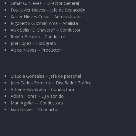
Omar G. Nieves ⏤ Director General
Fco. Javier Nieves ⏤ Jefe de Redacción
Xavier Nieves Cosio ⏤ Administrador.
Rigoberto Guzmán Arce ⏤ Analista
Alex Solis "El Chaveto" ⏤ Conductor.
Rubén Becerra ⏤ Conductor
Joel López ⏤ Fotógrafo
Alexis Nieves ⏤ Productor
Claudia González ⏤ Jefa de personal
Juan Carlos Romero ⏤. Diseñador Gráfico
Adilene Ruvalcaba ⏤ Conductora
Adrián Flores ⏤ DJ y sonido.
Mari Aguilar ⏤. Conductora
Iván Nieves ⏤ Conductor