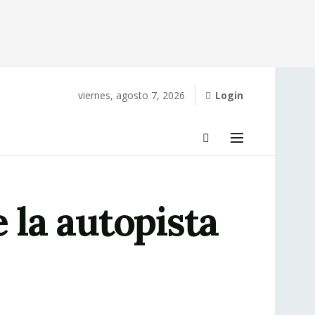
viernes, agosto 7, 2026
Login
 la autopista