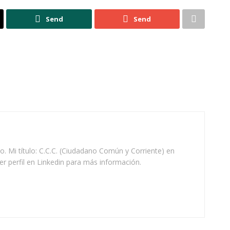
Send
Send
o. Mi título: C.C.C. (Ciudadano Común y Corriente) en
r perfil en Linkedin para más información.