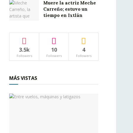
Muere la actriz Meche
Carreño; estuvo un
tiempo en Ixtlán
3.5k
10
4
Followers
Followers
Followers
MÁS VISTAS