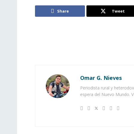
Share
Tweet
Omar G. Nieves
Periodista rural y heterodox
espera del Nuevo Mundo. Ve