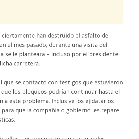
s ciertamente han destruido el asfalto de
 en el mes pasado, durante una visita del
se le planteara – incluso por el presidente
icha carretera.
al que se contactó con testigos que estuvieron
e que los bloqueos podrían continuar hasta el
n a este problema. Inclusive los ejidatarios
 para que la compañía o gobierno les repare
ticas.
e ellos – es que pasen con sus grandes