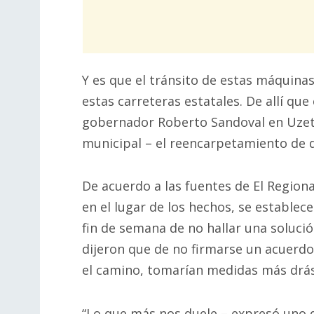
Y es que el tránsito de estas máquina
estas carreteras estatales. De allí que
gobernador Roberto Sandoval en Uzeta 
municipal – el reencarpetamiento de d
De acuerdo a las fuentes de El Region
en el lugar de los hechos, se establec
fin de semana de no hallar una solució
dijeron que de no firmarse un acuerdo
el camino, tomarían medidas más drás
“Lo que más nos duele – expresó uno d