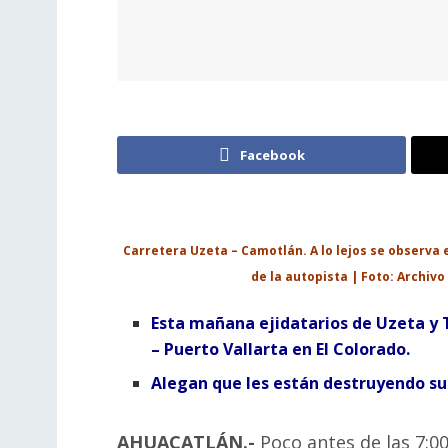
Facebook
Carretera Uzeta – Camotlán. A lo lejos se observa 
de la autopista | Foto: Archivo
Esta mañana ejidatarios de Uzeta y T
– Puerto Vallarta en El Colorado.
Alegan que les están destruyendo su
AHUACATLÁN.-
Poco antes de las 7:0