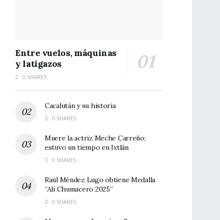
Entre vuelos, máquinas
y latigazos
0 SHARES
Cacalután y su historia
0 SHARES
Muere la actriz Meche Carreño;
estuvo un tiempo en Ixtlán
0 SHARES
Raúl Méndez Lugo obtiene Medalla
“Alí Chumacero 2025”
0 SHARES