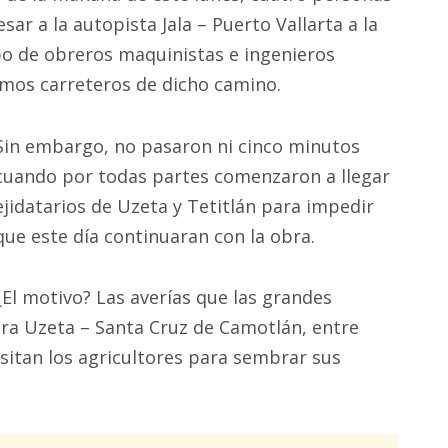
ar a la autopista Jala – Puerto Vallarta a la
po de obreros maquinistas e ingenieros
amos carreteros de dicho camino.
Sin embargo, no pasaron ni cinco minutos
cuando por todas partes comenzaron a llegar
ejidatarios de Uzeta y Tetitlán para impedir
que este día continuaran con la obra.
¿El motivo? Las averías que las grandes
ra Uzeta – Santa Cruz de Camotlán, entre
sitan los agricultores para sembrar sus