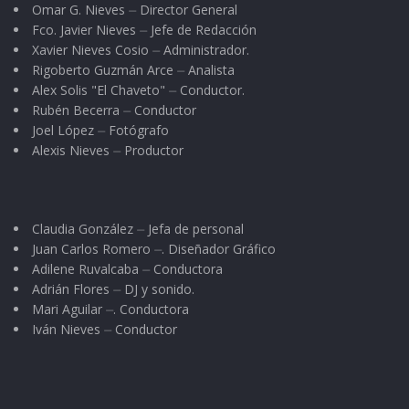
Omar G. Nieves ⏤ Director General
Fco. Javier Nieves ⏤ Jefe de Redacción
Xavier Nieves Cosio ⏤ Administrador.
Rigoberto Guzmán Arce ⏤ Analista
Alex Solis "El Chaveto" ⏤ Conductor.
Rubén Becerra ⏤ Conductor
Joel López ⏤ Fotógrafo
Alexis Nieves ⏤ Productor
Claudia González ⏤ Jefa de personal
Juan Carlos Romero ⏤. Diseñador Gráfico
Adilene Ruvalcaba ⏤ Conductora
Adrián Flores ⏤ DJ y sonido.
Mari Aguilar ⏤. Conductora
Iván Nieves ⏤ Conductor