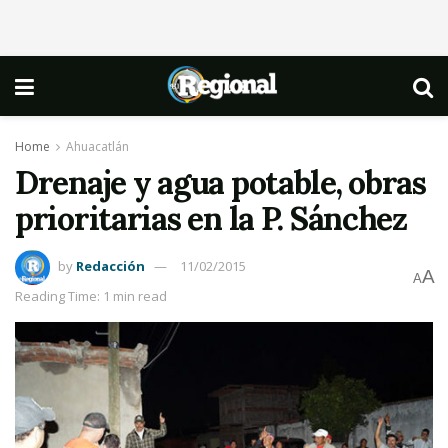
Home
Ahuacatlán
Drenaje y agua potable, obras
prioritarias en la P. Sánchez
by
Redacción
11/02/2015
A
A
Reading Time: 1 min read