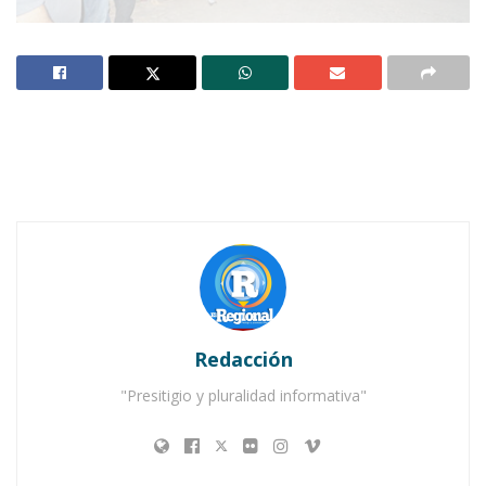
Notas Relacionadas
Ahuacatlán celebrá el día de Reyes con rosca y
chocolate
Buena tarde taurina en Ahuacatlán
Redacción
"Presitigio y pluralidad informativa"