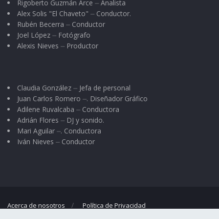
Rigoberto Guzmán Arce ⏤ Analista
Alex Solis "El Chaveto" ⏤ Conductor.
Rubén Becerra ⏤ Conductor
Joel López ⏤ Fotógrafo
Alexis Nieves ⏤ Productor
Claudia González ⏤ Jefa de personal
Juan Carlos Romero ⏤. Diseñador Gráfico
Adilene Ruvalcaba ⏤ Conductora
Adrián Flores ⏤ DJ y sonido.
Mari Aguilar ⏤. Conductora
Iván Nieves ⏤ Conductor
Acerca de nosotros
Política de Privacidad