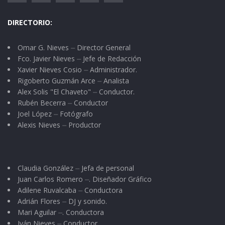
DIRECTORIO:
Omar G. Nieves ⏤ Director General
Fco. Javier Nieves ⏤ Jefe de Redacción
Xavier Nieves Cosio ⏤ Administrador.
Rigoberto Guzmán Arce ⏤ Analista
Alex Solis "El Chaveto" ⏤ Conductor.
Rubén Becerra ⏤ Conductor
Joel López ⏤ Fotógrafo
Alexis Nieves ⏤ Productor
Claudia González ⏤ Jefa de personal
Juan Carlos Romero ⏤. Diseñador Gráfico
Adilene Ruvalcaba ⏤ Conductora
Adrián Flores ⏤ DJ y sonido.
Mari Aguilar ⏤. Conductora
Iván Nieves ⏤ Conductor