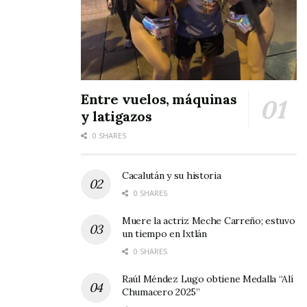
Entre vuelos, máquinas
y latigazos
0 SHARES
Cacalután y su historia
0 SHARES
Muere la actriz Meche Carreño; estuvo
un tiempo en Ixtlán
0 SHARES
Raúl Méndez Lugo obtiene Medalla “Alí
Chumacero 2025”