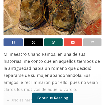
Mi maestro Chano Ramos, en una de sus
historias me contó que en aquellos tiempos de
la antigüedad había un romano que decidió
separarse de su mujer abandonándola. Sus
amigos le recriminaron por ello, pues no veían
claros los motivos de aquel divorcio.
Continue Reading
¿No es hermosa? – preguntaban –.