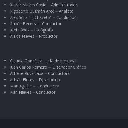
Xavier Nieves Cosio ⏤ Administrador.
Rigoberto Guzmán Arce ⏤ Analista
Alex Solis "El Chaveto" ⏤ Conductor.
Rubén Becerra ⏤ Conductor
Joel López ⏤ Fotógrafo
Alexis Nieves ⏤ Productor
Claudia González ⏤ Jefa de personal
Juan Carlos Romero ⏤. Diseñador Gráfico
Adilene Ruvalcaba ⏤ Conductora
Adrián Flores ⏤ DJ y sonido.
Mari Aguilar ⏤. Conductora
Iván Nieves ⏤ Conductor