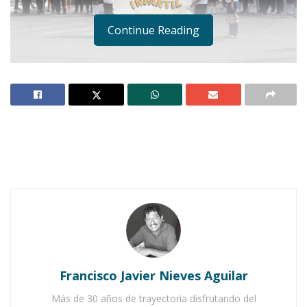
Continue Reading
Notas Relacionadas
Ahuacatlán celebrá el día de Reyes con rosca y
chocolate
Buena tarde taurina en Ahuacatlán
Francisco Javier Nieves Aguilar
Más de 30 años de trayectoria disfrutando del