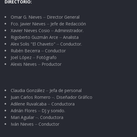
DIRECTORIO:
Omar G. Nieves ⏤ Director General
Fco. Javier Nieves ⏤ Jefe de Redacción
Xavier Nieves Cosio ⏤ Administrador.
Rigoberto Guzmán Arce ⏤ Analista
Alex Solis "El Chaveto" ⏤ Conductor.
Rubén Becerra ⏤ Conductor
Joel López ⏤ Fotógrafo
Alexis Nieves ⏤ Productor
Claudia González ⏤ Jefa de personal
Juan Carlos Romero ⏤. Diseñador Gráfico
Adilene Ruvalcaba ⏤ Conductora
Adrián Flores ⏤ DJ y sonido.
Mari Aguilar ⏤. Conductora
Iván Nieves ⏤ Conductor