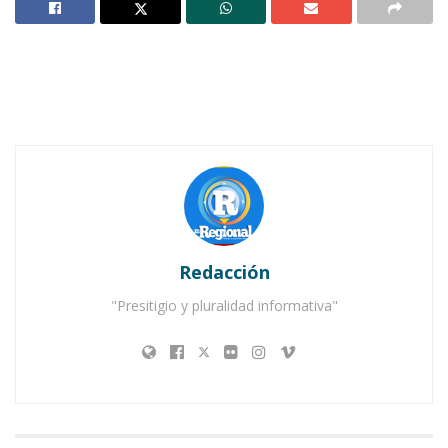
Notas Relacionadas
Ahuacatlán celebrá el día de Reyes con rosca y
chocolate
Buena tarde taurina en Ahuacatlán
Redacción
"Presitigio y pluralidad informativa"