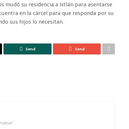
os mudó su residencia a Ixtlán para asentarse
ncuentra en la cárcel para que responda por su
ndo sus hijos lo necesitan.
Send
Send
rmativa"