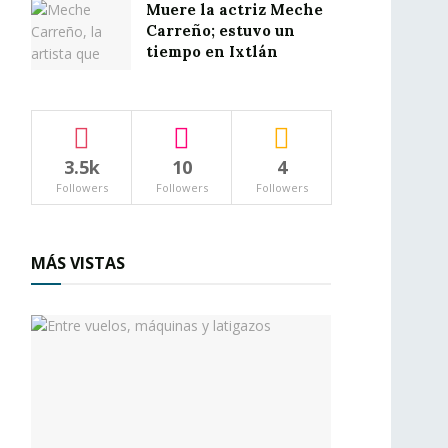
Muere la actriz Meche
Carreño; estuvo un
tiempo en Ixtlán
3.5k
10
4
Followers
Followers
Followers
MÁS VISTAS