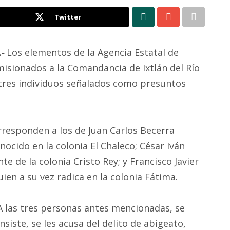
Twitter
.-
Los elementos de la Agencia Estatal de
isionados a la Comandancia de Ixtlán del Río
 tres individuos señalados como presuntos
rresponden a los de Juan Carlos Becerra
nocido en la colonia El Chaleco; César Iván
e de la colonia Cristo Rey; y Francisco Javier
ien a su vez radica en la colonia Fátima.
A las tres personas antes mencionadas, se
insiste, se les acusa del delito de abigeato,