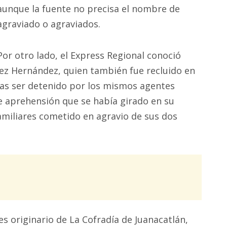
aunque la fuente no precisa el nombre de
agraviado o agraviados.
Por otro lado, el Express Regional conoció
rez Hernández, quien también fue recluido en
tras ser detenido por los mismos agentes
e aprehensión que se había girado en su
amiliares cometido en agravio de sus dos
s originario de La Cofradía de Juanacatlán,