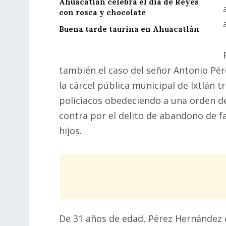
Ahuacatlán celebrá el día de Reyes
con rosca y chocolate
Buena tarde taurina en Ahuacatlán
también el caso del señor Antonio Pé
la cárcel pública municipal de Ixtlán 
policiacos obedeciendo a una orden d
contra por el delito de abandono de f
hijos.
De 31 años de edad, Pérez Hernández e