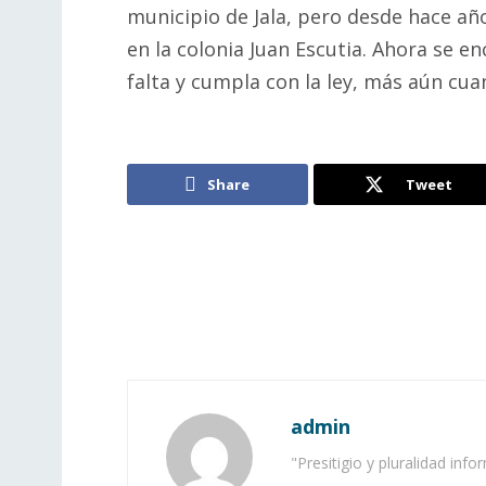
municipio de Jala, pero desde hace añ
en la colonia Juan Escutia. Ahora se e
falta y cumpla con la ley, más aún cua
Share
Tweet
admin
"Presitigio y pluralidad info