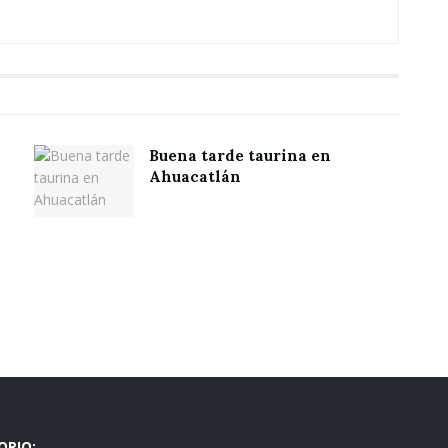
Buena tarde taurina en
Ahuacatlán
ORIO: