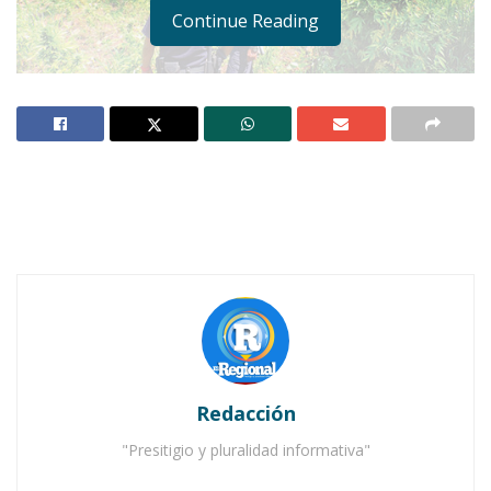
Continue Reading
Notas Relacionadas
Ahuacatlán celebrá el día de Reyes con rosca y
chocolate
Buena tarde taurina en Ahuacatlán
Redacción
"Presitigio y pluralidad informativa"