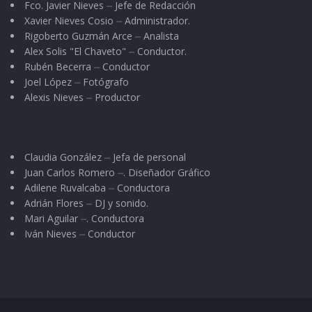
Fco. Javier Nieves ⏤ Jefe de Redacción
Xavier Nieves Cosio ⏤ Administrador.
Rigoberto Guzmán Arce ⏤ Analista
Alex Solis "El Chaveto" ⏤ Conductor.
Rubén Becerra ⏤ Conductor
Joel López ⏤ Fotógrafo
Alexis Nieves ⏤ Productor
Claudia González ⏤ Jefa de personal
Juan Carlos Romero ⏤. Diseñador Gráfico
Adilene Ruvalcaba ⏤ Conductora
Adrián Flores ⏤ DJ y sonido.
Mari Aguilar ⏤. Conductora
Iván Nieves ⏤ Conductor