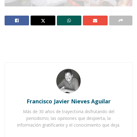
Notas Relacionadas
Ahuacatlán celebrá el día de Reyes con rosca y
chocolate
Buena tarde taurina en Ahuacatlán
Francisco Javier Nieves Aguilar
Más de 30 años de trayectoria disfrutando del
periodismo; las opiniones que despierta, la
información gratificante y el conocimiento que deja.