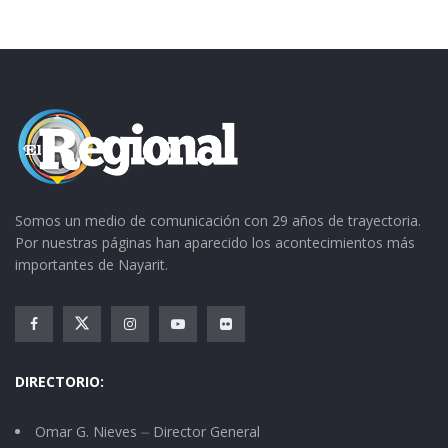
ardua tarea, toda vez que el tiempo es corto y
los recursos tampoco son muchos.
Somos un medio de comunicación con 29 años de trayectoria.
Por nuestras páginas han aparecido los acontecimientos más
importantes de Nayarit.
DIRECTORIO:
Omar G. Nieves ⏤ Director General