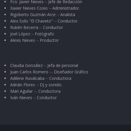
Fco. Javier Nieves ⏤ Jefe de Redacción
Xavier Nieves Cosio ⏤ Administrador.
Rigoberto Guzmán Arce ⏤ Analista
Alex Solis "El Chaveto" ⏤ Conductor.
Rubén Becerra ⏤ Conductor
Joel López ⏤ Fotógrafo
Alexis Nieves ⏤ Productor
Claudia González ⏤ Jefa de personal
Juan Carlos Romero ⏤. Diseñador Gráfico
Adilene Ruvalcaba ⏤ Conductora
Adrián Flores ⏤ DJ y sonido.
Mari Aguilar ⏤. Conductora
Iván Nieves ⏤ Conductor