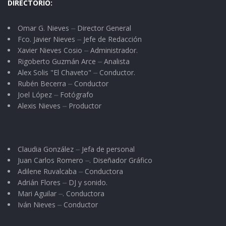
DIRECTORIO:
Omar G. Nieves ⏤ Director General
Fco. Javier Nieves ⏤ Jefe de Redacción
Xavier Nieves Cosio ⏤ Administrador.
Rigoberto Guzmán Arce ⏤ Analista
Alex Solis "El Chaveto" ⏤ Conductor.
Rubén Becerra ⏤ Conductor
Joel López ⏤ Fotógrafo
Alexis Nieves ⏤ Productor
Claudia González ⏤ Jefa de personal
Juan Carlos Romero ⏤. Diseñador Gráfico
Adilene Ruvalcaba ⏤ Conductora
Adrián Flores ⏤ DJ y sonido.
Mari Aguilar ⏤. Conductora
Iván Nieves ⏤ Conductor