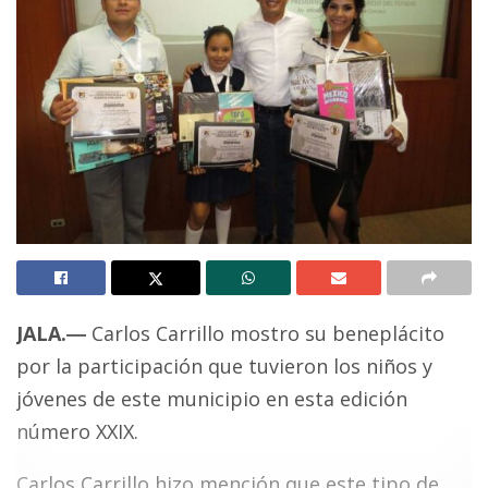
JALA
.
―
Carlos Carrillo mostro su beneplácito
por la participación que tuvieron los niños y
jóvenes de este municipio en esta edición
número XXIX.
Carlos Carrillo hizo mención que este tipo de