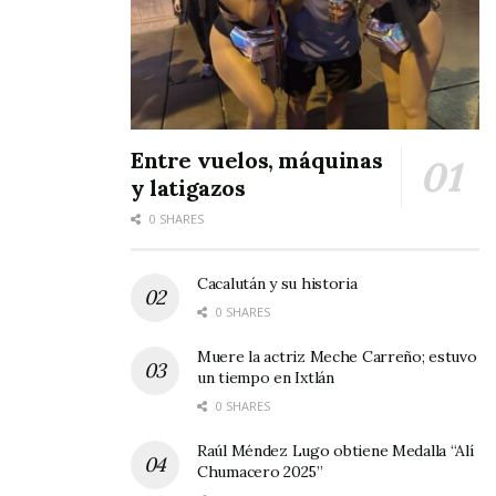
Entre vuelos, máquinas
y latigazos
0 SHARES
Cacalután y su historia
0 SHARES
Muere la actriz Meche Carreño; estuvo
un tiempo en Ixtlán
0 SHARES
Raúl Méndez Lugo obtiene Medalla “Alí
Chumacero 2025”