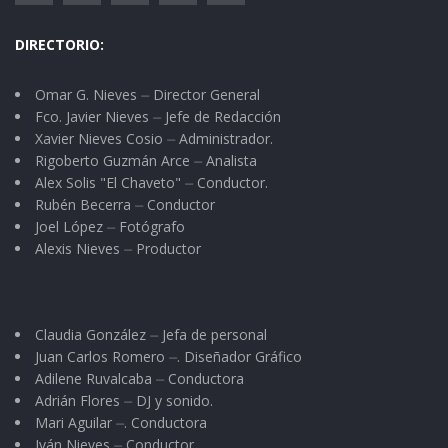
DIRECTORIO:
Omar G. Nieves ⏤ Director General
Fco. Javier Nieves ⏤ Jefe de Redacción
Xavier Nieves Cosio ⏤ Administrador.
Rigoberto Guzmán Arce ⏤ Analista
Alex Solis "El Chaveto" ⏤ Conductor.
Rubén Becerra ⏤ Conductor
Joel López ⏤ Fotógrafo
Alexis Nieves ⏤ Productor
Claudia González ⏤ Jefa de personal
Juan Carlos Romero ⏤. Diseñador Gráfico
Adilene Ruvalcaba ⏤ Conductora
Adrián Flores ⏤ DJ y sonido.
Mari Aguilar ⏤. Conductora
Iván Nieves ⏤ Conductor