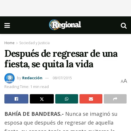
Home
Sociedad y Justicia
Después de regresar de una
fiesta, se quita la vida
by
Redacción
08/07/2015
A
A
Reading Time: 1 min read
BAHÍA DE BANDERAS.-
Nunca se imaginó su
esposa que después de regresar de aquella