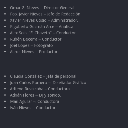
Omar G. Nieves ⏤ Director General
Fco. Javier Nieves ⏤ Jefe de Redacción
Xavier Nieves Cosio ⏤ Administrador.
Rigoberto Guzmán Arce ⏤ Analista
Alex Solis "El Chaveto" ⏤ Conductor.
Rubén Becerra ⏤ Conductor
Joel López ⏤ Fotógrafo
Alexis Nieves ⏤ Productor
Claudia González ⏤ Jefa de personal
Juan Carlos Romero ⏤. Diseñador Gráfico
Adilene Ruvalcaba ⏤ Conductora
Adrián Flores ⏤ DJ y sonido.
Mari Aguilar ⏤. Conductora
Iván Nieves ⏤ Conductor