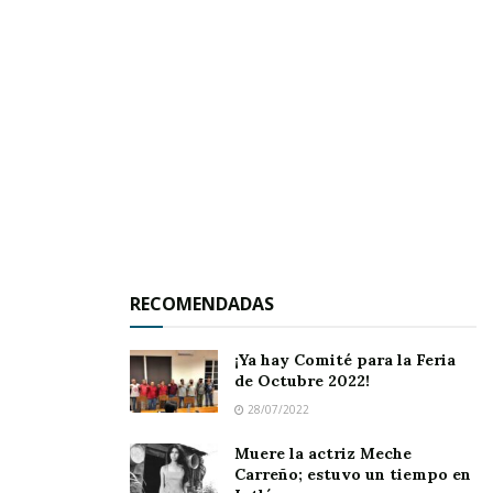
el desfile.
RECOMENDADAS
¡Ya hay Comité para la Feria
de Octubre 2022!
28/07/2022
Muere la actriz Meche
Carreño; estuvo un tiempo en