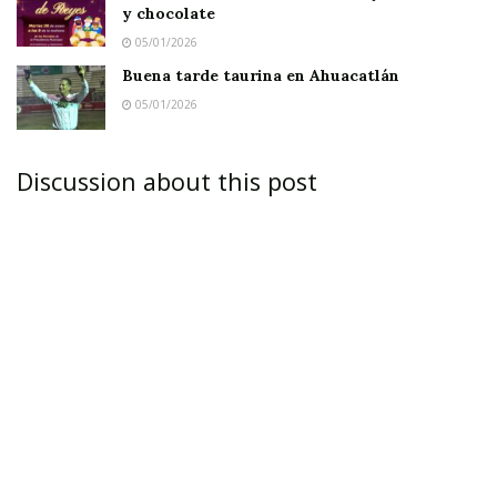
y chocolate
eventos patrocinados solo por las cerveceras.
05/01/2026
Buena tarde taurina en Ahuacatlán
Notas Relacionadas
05/01/2026
Ahuacatlán celebrá el día de Reyes con rosca y
chocolate
Discussion about this post
Buena tarde taurina en Ahuacatlán
Cómo el disco duro de mi cerebro parece estar
formateado, ya muchas cosas empiezan a estar
en la bandeja del reciclaje. Estoy repasando
algunos capítulos de la historia de mi querido
estado para estar a tono con la gran
celebración.
Hurgando en el libro “APUNTES PARA LA