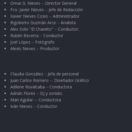
Omar G. Nieves ⏤ Director General
Fco. Javier Nieves ⏤ Jefe de Redacción
Xavier Nieves Cosio ⏤ Administrador.
Rigoberto Guzmán Arce ⏤ Analista
Alex Solis "El Chaveto" ⏤ Conductor.
Rubén Becerra ⏤ Conductor
Joel López ⏤ Fotógrafo
Alexis Nieves ⏤ Productor
Claudia González ⏤ Jefa de personal
Juan Carlos Romero ⏤. Diseñador Gráfico
Adilene Ruvalcaba ⏤ Conductora
Adrián Flores ⏤ DJ y sonido.
Mari Aguilar ⏤. Conductora
Iván Nieves ⏤ Conductor