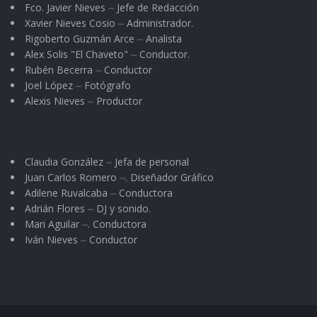
Fco. Javier Nieves ⏤ Jefe de Redacción
Xavier Nieves Cosio ⏤ Administrador.
Rigoberto Guzmán Arce ⏤ Analista
Alex Solis "El Chaveto" ⏤ Conductor.
Rubén Becerra ⏤ Conductor
Joel López ⏤ Fotógrafo
Alexis Nieves ⏤ Productor
Claudia González ⏤ Jefa de personal
Juan Carlos Romero ⏤. Diseñador Gráfico
Adilene Ruvalcaba ⏤ Conductora
Adrián Flores ⏤ DJ y sonido.
Mari Aguilar ⏤. Conductora
Iván Nieves ⏤ Conductor