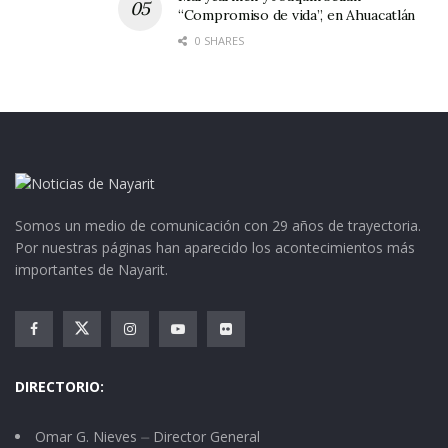
“Compromiso de vida”, en Ahuacatlán
0 SHARES
Somos un medio de comunicación con 29 años de trayectoria.
Por nuestras páginas han aparecido los acontecimientos más
importantes de Nayarit.
DIRECTORIO:
Omar G. Nieves ⏤ Director General