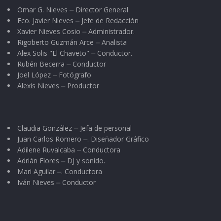
Omar G. Nieves ⏤ Director General
Fco. Javier Nieves ⏤ Jefe de Redacción
Xavier Nieves Cosio ⏤ Administrador.
Rigoberto Guzmán Arce ⏤ Analista
Alex Solis "El Chaveto" ⏤ Conductor.
Rubén Becerra ⏤ Conductor
Joel López ⏤ Fotógrafo
Alexis Nieves ⏤ Productor
Claudia González ⏤ Jefa de personal
Juan Carlos Romero ⏤. Diseñador Gráfico
Adilene Ruvalcaba ⏤ Conductora
Adrián Flores ⏤ DJ y sonido.
Mari Aguilar ⏤. Conductora
Iván Nieves ⏤ Conductor