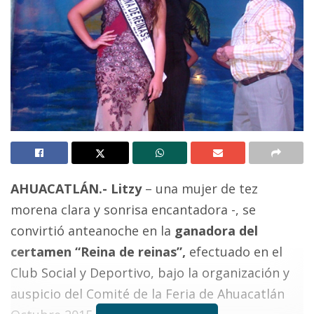
AHUACATLÁN.-
Litzy
– una mujer de tez
morena clara y sonrisa encantadora -, se
convirtió anteanoche en la
ganadora del
certamen “Reina de reinas”,
efectuado en el
Club Social y Deportivo, bajo la organización y
auspicio del Comité de la Feria de Ahuacatlán