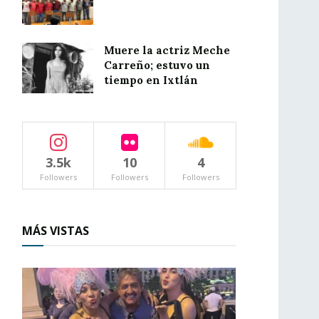
Muere la actriz Meche
Carreño; estuvo un
tiempo en Ixtlán
3.5k
10
4
Followers
Followers
Followers
MÁS VISTAS