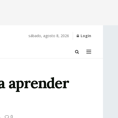
sábado, agosto 8, 2026
Login
a aprender
A
0