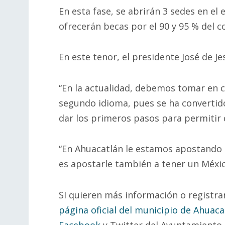
En esta fase, se abrirán 3 sedes en el 
ofrecerán becas por el 90 y 95 % del c
En este tenor, el presidente José de J
“En la actualidad, debemos tomar en c
segundo idioma, pues se ha convertido
dar los primeros pasos para permitir q
“En Ahuacatlán le estamos apostando a 
es apostarle también a tener un Méxi
SI quieren más información o registrar
página oficial del municipio de Ahuaca
Facebook
y Twitter del Ayuntamiento. 