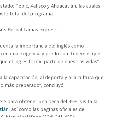
estado: Tepic, Xalisco y Ahuacatlán, las cuales
osto total del programa.
esús Bernal Lamas expreso:
uenta la importancia del inglés como
 en una exigencia y por lo cual tenemos que
ue el inglés forme parte de nuestras vidas”.
la capacitación, al deporta y a la cultura que
co más preparado”, concluyó.
se para obtener una beca del 95%, visita la
tlán
, así como las páginas oficiales de
O bien al teléfono (324)-241-4254.