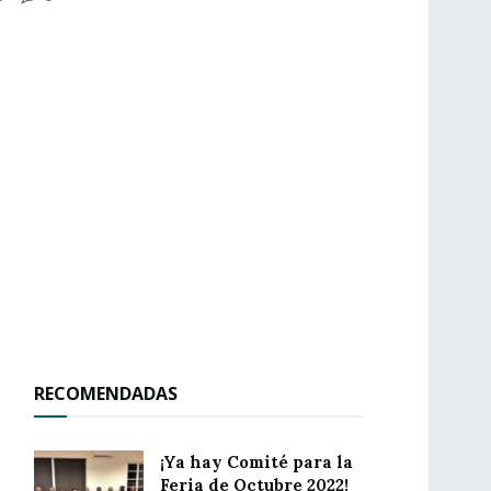
RECOMENDADAS
¡Ya hay Comité para la
Feria de Octubre 2022!