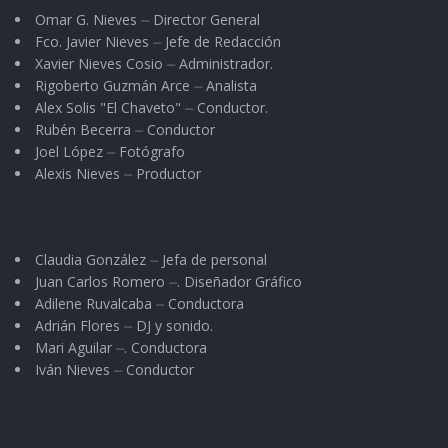
Omar G. Nieves ⏤ Director General
Fco. Javier Nieves ⏤ Jefe de Redacción
Xavier Nieves Cosio ⏤ Administrador.
Rigoberto Guzmán Arce ⏤ Analista
Alex Solis "El Chaveto" ⏤ Conductor.
Rubén Becerra ⏤ Conductor
Joel López ⏤ Fotógrafo
Alexis Nieves ⏤ Productor
Claudia González ⏤ Jefa de personal
Juan Carlos Romero ⏤. Diseñador Gráfico
Adilene Ruvalcaba ⏤ Conductora
Adrián Flores ⏤ DJ y sonido.
Mari Aguilar ⏤. Conductora
Iván Nieves ⏤ Conductor