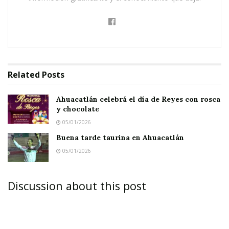
Related
Posts
Ahuacatlán celebrá el día de Reyes con rosca
y chocolate
05/01/2026
Buena tarde taurina en Ahuacatlán
05/01/2026
Discussion about this post