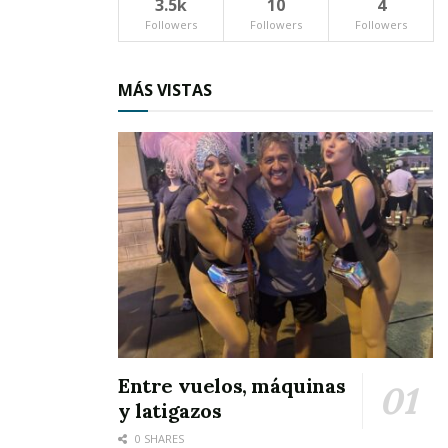
3.5k
10
4
Followers
Followers
Followers
MÁS VISTAS
Entre vuelos, máquinas
y latigazos
0 SHARES