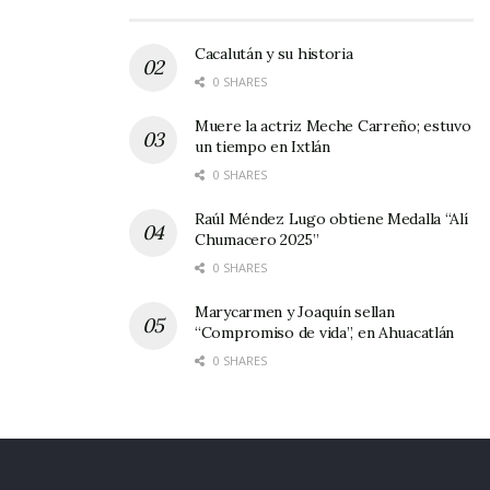
Cacalután y su historia
0 SHARES
Muere la actriz Meche Carreño; estuvo
un tiempo en Ixtlán
0 SHARES
Raúl Méndez Lugo obtiene Medalla “Alí
Chumacero 2025”
0 SHARES
Marycarmen y Joaquín sellan
“Compromiso de vida”, en Ahuacatlán
0 SHARES