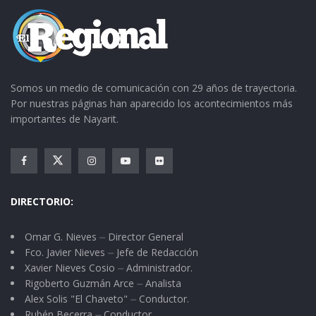
Somos un medio de comunicación con 29 años de trayectoria.
Por nuestras páginas han aparecido los acontecimientos más
importantes de Nayarit.
DIRECTORIO:
Omar G. Nieves ⏤ Director General
Fco. Javier Nieves ⏤ Jefe de Redacción
Xavier Nieves Cosio ⏤ Administrador.
Rigoberto Guzmán Arce ⏤ Analista
Alex Solis "El Chaveto" ⏤ Conductor.
Rubén Becerra ⏤ Conductor