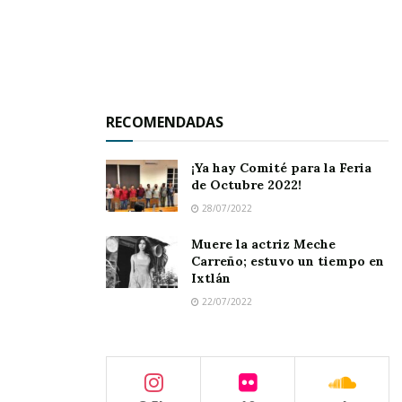
RECOMENDADAS
¡Ya hay Comité para la Feria
de Octubre 2022!
28/07/2022
Muere la actriz Meche
Carreño; estuvo un tiempo en
Ixtlán
22/07/2022