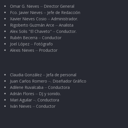
Omar G. Nieves ⏤ Director General
Fco. Javier Nieves ⏤ Jefe de Redacción
Xavier Nieves Cosio ⏤ Administrador.
Rigoberto Guzmán Arce ⏤ Analista
Alex Solis "El Chaveto" ⏤ Conductor.
Rubén Becerra ⏤ Conductor
Joel López ⏤ Fotógrafo
Alexis Nieves ⏤ Productor
Claudia González ⏤ Jefa de personal
Juan Carlos Romero ⏤. Diseñador Gráfico
Adilene Ruvalcaba ⏤ Conductora
Adrián Flores ⏤ DJ y sonido.
Mari Aguilar ⏤. Conductora
Iván Nieves ⏤ Conductor