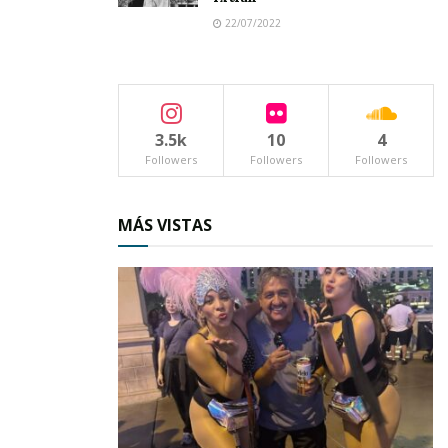
22/07/2022
Tags:
DIF Nayarit
3.5k
10
4
Followers
Followers
Followers
MÁS VISTAS