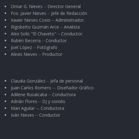
Omar G. Nieves ⏤ Director General
Fco. Javier Nieves ⏤ Jefe de Redacción
Xavier Nieves Cosio ⏤ Administrador.
Rigoberto Guzmán Arce ⏤ Analista
Alex Solis "El Chaveto" ⏤ Conductor.
Rubén Becerra ⏤ Conductor
Joel López ⏤ Fotógrafo
Alexis Nieves ⏤ Productor
Claudia González ⏤ Jefa de personal
Juan Carlos Romero ⏤. Diseñador Gráfico
Adilene Ruvalcaba ⏤ Conductora
Adrián Flores ⏤ DJ y sonido.
Mari Aguilar ⏤. Conductora
Iván Nieves ⏤ Conductor