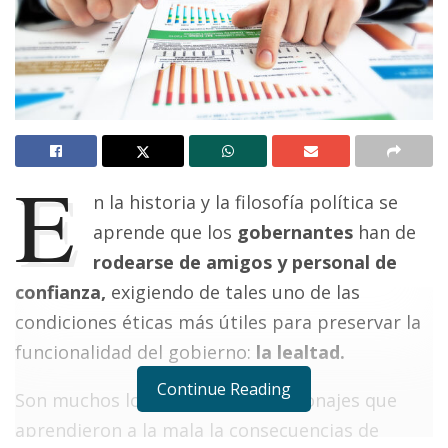
E
n la historia y la filosofía política se
aprende que los
gobernantes
han de
rodearse de amigos y personal de
confianza,
exigiendo de tales uno de las
condiciones éticas más útiles para preservar la
funcionalidad del gobierno:
la lealtad.
Continue Reading
Son muchos los ejemplos de personajes que
aprendieron a la mala la consecuencias de