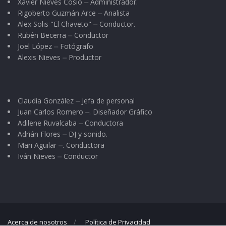
Xavier Nieves Cosio ⏤ Administrador.
Rigoberto Guzmán Arce ⏤ Analista
Alex Solis "El Chaveto" ⏤ Conductor.
Rubén Becerra ⏤ Conductor
Joel López ⏤ Fotógrafo
Alexis Nieves ⏤ Productor
Claudia González ⏤ Jefa de personal
Juan Carlos Romero ⏤. Diseñador Gráfico
Adilene Ruvalcaba ⏤ Conductora
Adrián Flores ⏤ DJ y sonido.
Mari Aguilar ⏤. Conductora
Iván Nieves ⏤ Conductor
Acerca de nosotros
Política de Privacidad