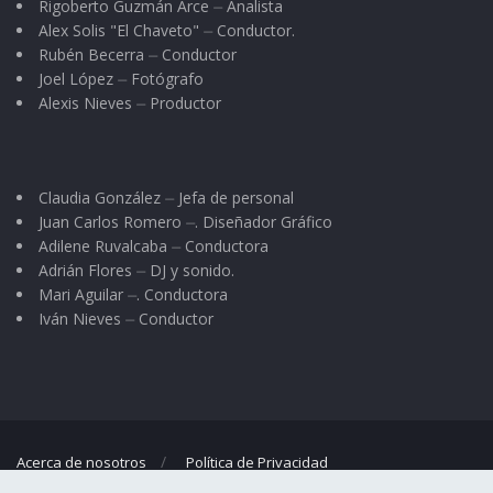
Rigoberto Guzmán Arce ⏤ Analista
Alex Solis "El Chaveto" ⏤ Conductor.
Rubén Becerra ⏤ Conductor
Joel López ⏤ Fotógrafo
Alexis Nieves ⏤ Productor
Claudia González ⏤ Jefa de personal
Juan Carlos Romero ⏤. Diseñador Gráfico
Adilene Ruvalcaba ⏤ Conductora
Adrián Flores ⏤ DJ y sonido.
Mari Aguilar ⏤. Conductora
Iván Nieves ⏤ Conductor
Acerca de nosotros
Política de Privacidad