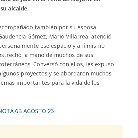
su alcalde.
Acompañado también por su esposa
Gaudencia Gómez, Mario Villarreal atendió
personalmente ese espacio y ahí mismo
estrechó la mano de muchos de sus
coterráneos. Conversó con ellos, les expuso
algunos proyectos y se abordaron muchos
temas importantes para la vida de los