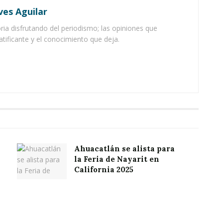
ves Aguilar
ia disfrutando del periodismo; las opiniones que
atificante y el conocimiento que deja.
Ahuacatlán se alista para
la Feria de Nayarit en
California 2025