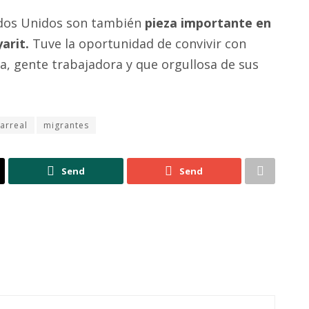
ados Unidos son también
pieza importante en
arit.
Tuve la oportunidad de convivir con
, gente trabajadora y que orgullosa de sus
larreal
migrantes
Send
Send