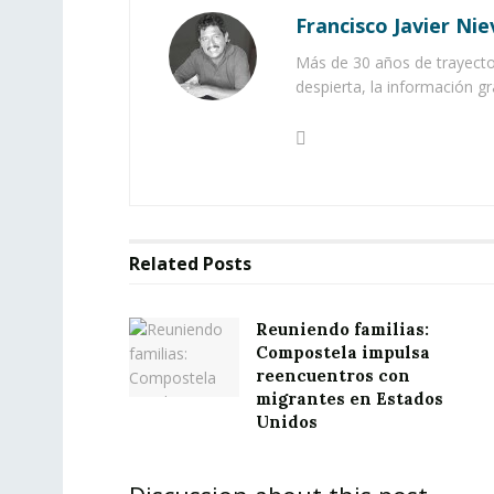
Francisco Javier Nie
Más de 30 años de trayector
despierta, la información gr
Related
Posts
Reuniendo familias:
Compostela impulsa
reencuentros con
migrantes en Estados
Unidos