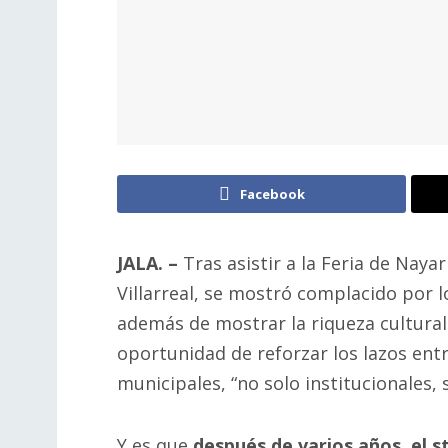
Facebook
JALA. –
Tras asistir a la Feria de Nayar
Villarreal, se mostró complacido por lo
además de mostrar la riqueza cultural
oportunidad de reforzar los lazos entr
municipales, “no solo institucionales,
Y es que
después de varios años, el s