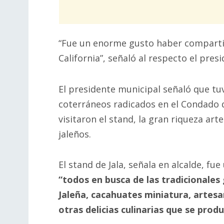
“Fue un enorme gusto haber compartido
California”, señaló al respecto el pre
El presidente municipal señaló que tu
coterráneos radicados en el Condado 
visitaron el stand, la gran riqueza ar
jaleños.
El stand de Jala, señala en alcalde, fu
“todos en busca de las tradicionales 
Jaleña, cacahuates miniatura, artesa
otras delicias culinarias que se pro