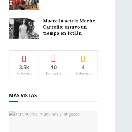
Muere la actriz Meche
Carreño; estuvo un
tiempo en Ixtlán
3.5k
10
4
Followers
Followers
Followers
MÁS VISTAS