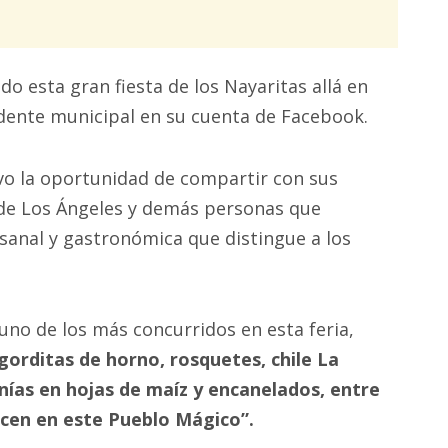
 esta gran fiesta de los Nayaritas allá en
sidente municipal en su cuenta de Facebook.
vo la oportunidad de compartir con sus
de Los Ángeles y demás personas que
tesanal y gastronómica que distingue a los
e uno de los más concurridos en esta feria,
gorditas de horno, rosquetes, chile La
nías en hojas de maíz y encanelados, entre
ducen en este Pueblo Mágico”.