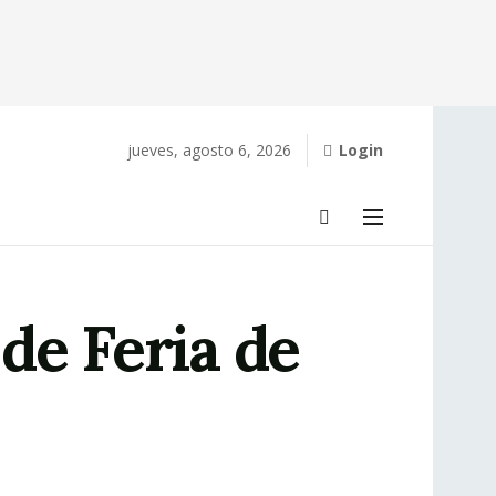
jueves, agosto 6, 2026
Login
de Feria de