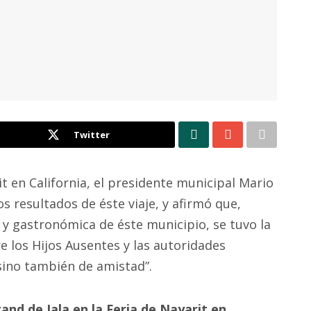
Twitter
it en California, el presidente municipal Mario
s resultados de éste viaje, y afirmó que,
 y gastronómica de éste municipio, se tuvo la
e los Hijos Ausentes y las autoridades
 sino también de amistad”.
tand de Jala en la Feria de Nayarit en