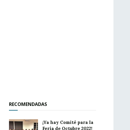
RECOMENDADAS
¡Ya hay Comité para la
Feria de Octubre 2022!