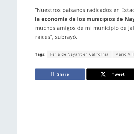
“Nuestros paisanos radicados en Est
la economía de los municipios de Nay
muchos amigos de mi municipio de Jala
raíces”, subrayó.
Tags:
Feria de Nayarit en California
Mario Vil
Share
Tweet