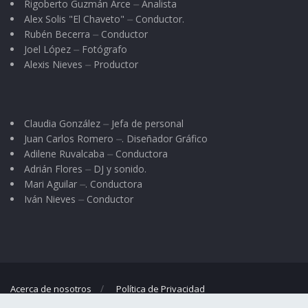
Rigoberto Guzmán Arce ⏤ Analista
Alex Solis "El Chaveto" ⏤ Conductor.
Rubén Becerra ⏤ Conductor
Joel López ⏤ Fotógrafo
Alexis Nieves ⏤ Productor
Claudia González ⏤ Jefa de personal
Juan Carlos Romero ⏤. Diseñador Gráfico
Adilene Ruvalcaba ⏤ Conductora
Adrián Flores ⏤ DJ y sonido.
Mari Aguilar ⏤. Conductora
Iván Nieves ⏤ Conductor
Acerca de nosotros
Política de Privacidad