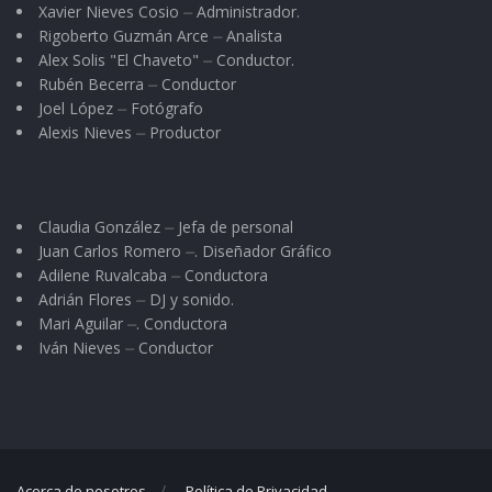
Xavier Nieves Cosio ⏤ Administrador.
Rigoberto Guzmán Arce ⏤ Analista
Alex Solis "El Chaveto" ⏤ Conductor.
Rubén Becerra ⏤ Conductor
Joel López ⏤ Fotógrafo
Alexis Nieves ⏤ Productor
Claudia González ⏤ Jefa de personal
Juan Carlos Romero ⏤. Diseñador Gráfico
Adilene Ruvalcaba ⏤ Conductora
Adrián Flores ⏤ DJ y sonido.
Mari Aguilar ⏤. Conductora
Iván Nieves ⏤ Conductor
Acerca de nosotros
Política de Privacidad