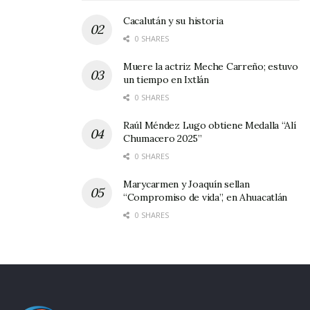
Cacalután y su historia
0 SHARES
Muere la actriz Meche Carreño; estuvo
un tiempo en Ixtlán
0 SHARES
Raúl Méndez Lugo obtiene Medalla “Alí
Chumacero 2025”
0 SHARES
Marycarmen y Joaquín sellan
“Compromiso de vida”, en Ahuacatlán
0 SHARES