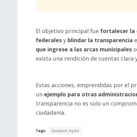
El objetivo principal fue
fortalecer la
federales
y
blindar la transparencia
e
que ingrese a las arcas municipales
s
exista una rendición de cuentas clara 
Estas acciones, emprendidas por el p
un
ejemplo para otras administracio
transparencia no es solo un compromis
ciudadanía.
Tags:
Gustavo Ayón