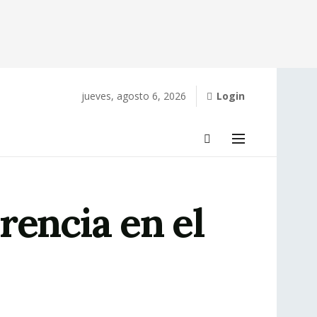
jueves, agosto 6, 2026
Login
rencia en el