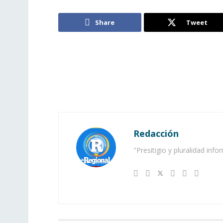
Share
Tweet
Redacción
"Presitigio y pluralidad info