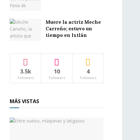
Muere la actriz Meche
Carreño; estuvo un
tiempo en Ixtlán
3.5k
10
4
Followers
Followers
Followers
MÁS VISTAS