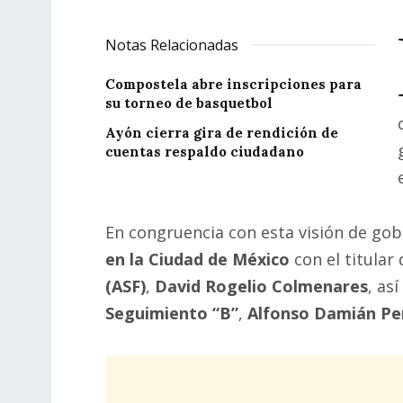
Notas Relacionadas
Compostela abre inscripciones para
su torneo de basquetbol
Ayón cierra gira de rendición de
cuentas respaldo ciudadano
En congruencia con esta visión de go
en la Ciudad de México
con el titular 
(ASF)
,
David Rogelio Colmenares
, as
Seguimiento “B”
,
Alfonso Damián Pe