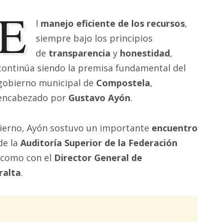
E
l
manejo eficiente de los recursos
,
siempre bajo los principios
de
transparencia
y
honestidad
,
continúa siendo la premisa fundamental del
gobierno municipal de
Compostela
,
encabezado por
Gustavo Ayón
.
bierno, Ayón sostuvo un importante
encuentro
de la
Auditoría Superior de la Federación
í como con el
Director General de
ralta
.