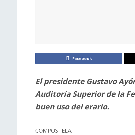
Facebook
El presidente Gustavo Ayón
Auditoría Superior de la F
buen uso del erario.
COMPOSTELA.