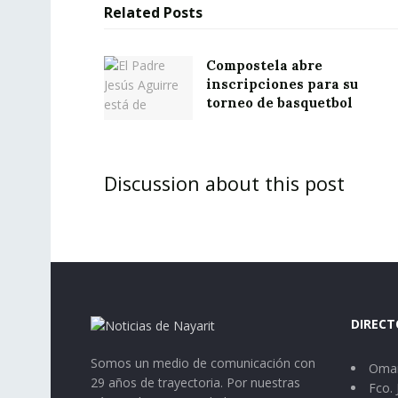
Related
Posts
Compostela abre
inscripciones para su
torneo de basquetbol
Discussion about this post
DIRECT
Somos un medio de comunicación con
Omar
29 años de trayectoria. Por nuestras
Fco. 