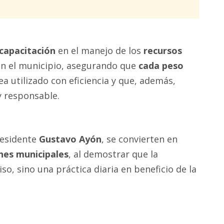
 capacitación
en el manejo de los
recursos
n el municipio, asegurando que
cada peso
ea utilizado con eficiencia y que, además,
y responsable.
residente
Gustavo Ayón
, se convierten en
nes municipales
, al demostrar que la
o, sino una práctica diaria en beneficio de la