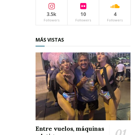
Tags:
reflexiones
3.5k
10
4
Followers
Followers
Followers
MÁS VISTAS
Entre vuelos, máquinas