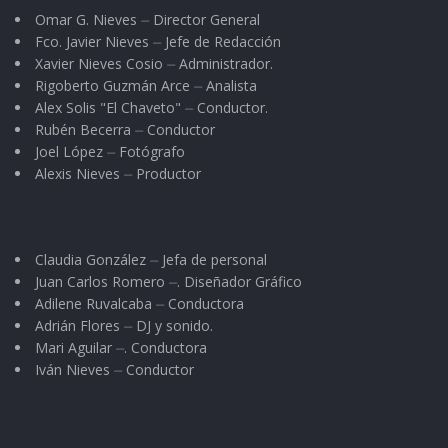
Omar G. Nieves ⏤ Director General
Fco. Javier Nieves ⏤ Jefe de Redacción
Xavier Nieves Cosio ⏤ Administrador.
Rigoberto Guzmán Arce ⏤ Analista
Alex Solis "El Chaveto" ⏤ Conductor.
Rubén Becerra ⏤ Conductor
Joel López ⏤ Fotógrafo
Alexis Nieves ⏤ Productor
Claudia González ⏤ Jefa de personal
Juan Carlos Romero ⏤. Diseñador Gráfico
Adilene Ruvalcaba ⏤ Conductora
Adrián Flores ⏤ DJ y sonido.
Mari Aguilar ⏤. Conductora
Iván Nieves ⏤ Conductor