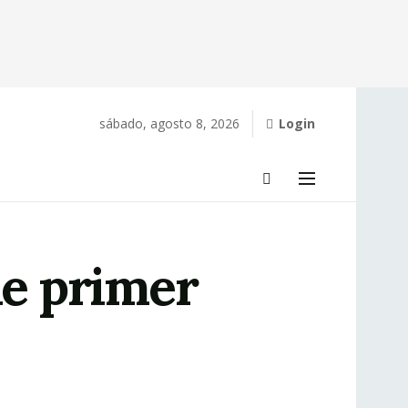
sábado, agosto 8, 2026
Login
de primer