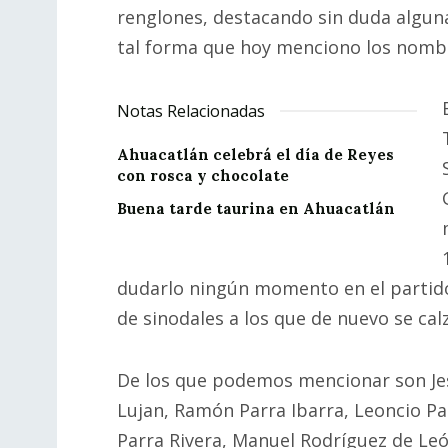
renglones, destacando sin duda alguna e
tal forma que hoy menciono los nombr
Notas Relacionadas
Ahuacatlán celebrá el día de Reyes
con rosca y chocolate
Buena tarde taurina en Ahuacatlán
dudarlo ningún momento en el partido
de sinodales a los que de nuevo se cal
De los que podemos mencionar son Jes
Lujan, Ramón Parra Ibarra, Leoncio P
Parra Rivera, Manuel Rodríguez de Le