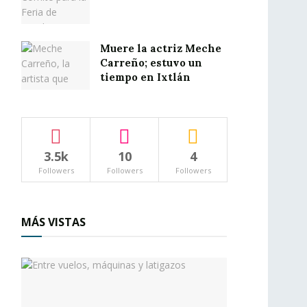
Muere la actriz Meche
Carreño; estuvo un
tiempo en Ixtlán
3.5k
10
4
Followers
Followers
Followers
MÁS VISTAS