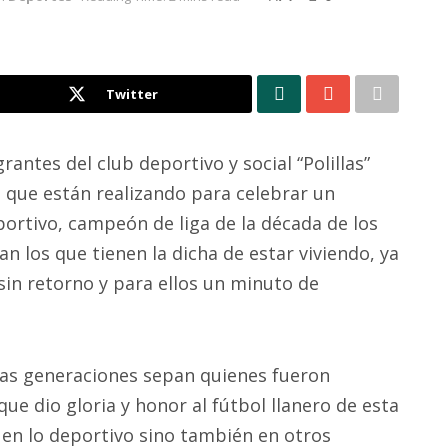
Twitter
rantes del club deportivo y social “Polillas”
 que están realizando para celebrar un
portivo, campeón de liga de la década de los
an los que tienen la dicha de estar viviendo, ya
 sin retorno y para ellos un minuto de
vas generaciones sepan quienes fueron
ue dio gloria y honor al fútbol llanero de esta
o en lo deportivo sino también en otros