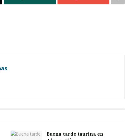
nas
Buena tarde taurina en