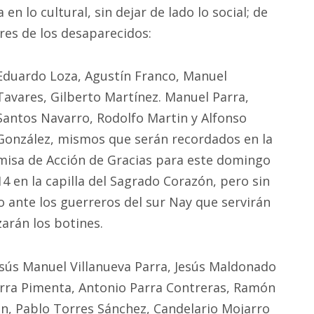
n lo cultural, sin dejar de lado lo social; de
es de los desaparecidos:
Eduardo Loza, Agustín Franco, Manuel
Tavares, Gilberto Martínez. Manuel Parra,
Santos Navarro, Rodolfo Martin y Alfonso
González, mismos que serán recordados en la
misa de Acción de Gracias para este domingo
14 en la capilla del Sagrado Corazón, pero sin
 ante los guerreros del sur Nay que servirán
zarán los botines.
ús Manuel Villanueva Parra, Jesús Maldonado
arra Pimenta, Antonio Parra Contreras, Ramón
ón, Pablo Torres Sánchez, Candelario Mojarro