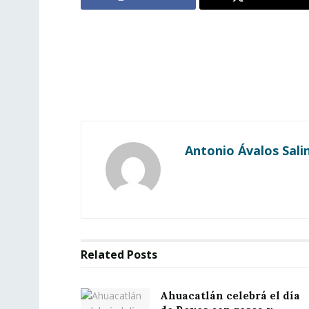
Antonio Ávalos Sali
Related
Posts
Ahuacatlán celebrá el día