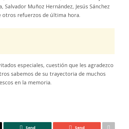
ía, Salvador Muñoz Hernández, Jesús Sánchez
e otros refuerzos de última hora.
itados especiales, cuestión que les agradezco
tros sabemos de su trayectoria de muchos
rescos en la memoria.
Send
Send