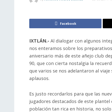
Facebook
IXTLÁN.-
Al dialogar con algunos integ
nos enteramos sobre los preparativos
aniversario más de este añejo club de
90, que con cierta nostalgia la recuerd
que varios se nos adelantaron al viaje
aplausos.
Es justo recordarlos para que las nue
jugadores destacados de este plantel q
población tan rica en historia, no sol