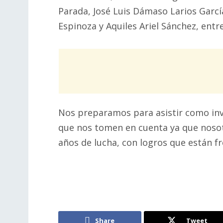
Parada, José Luis Dámaso Larios Garc
Espinoza y Aquiles Ariel Sánchez, entr
Nos preparamos para asistir como inv
que nos tomen en cuenta ya que noso
años de lucha, con logros que están f
Share
Tweet