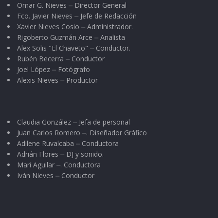
Omar G. Nieves ⏤ Director General
Fco. Javier Nieves ⏤ Jefe de Redacción
Xavier Nieves Cosio ⏤ Administrador.
Rigoberto Guzmán Arce ⏤ Analista
Alex Solis "El Chaveto" ⏤ Conductor.
Rubén Becerra ⏤ Conductor
Joel López ⏤ Fotógrafo
Alexis Nieves ⏤ Productor
Claudia González ⏤ Jefa de personal
Juan Carlos Romero ⏤. Diseñador Gráfico
Adilene Ruvalcaba ⏤ Conductora
Adrián Flores ⏤ DJ y sonido.
Mari Aguilar ⏤. Conductora
Iván Nieves ⏤ Conductor