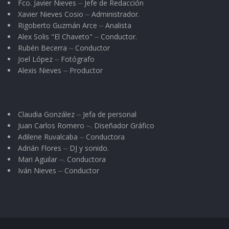
Fco. Javier Nieves ⏤ Jefe de Redacción
Xavier Nieves Cosio ⏤ Administrador.
Rigoberto Guzmán Arce ⏤ Analista
Alex Solis "El Chaveto" ⏤ Conductor.
Rubén Becerra ⏤ Conductor
Joel López ⏤ Fotógrafo
Alexis Nieves ⏤ Productor
Claudia González ⏤ Jefa de personal
Juan Carlos Romero ⏤. Diseñador Gráfico
Adilene Ruvalcaba ⏤ Conductora
Adrián Flores ⏤ DJ y sonido.
Mari Aguilar ⏤. Conductora
Iván Nieves ⏤ Conductor