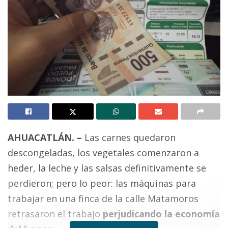
AHUACATLÁN. –
Las carnes quedaron
descongeladas, los vegetales comenzaron a
heder, la leche y las salsas definitivamente se
perdieron; pero lo peor: las máquinas para
trabajar en una finca de la calle Matamoros
retrasaron el trabajo
perjudicando la economía