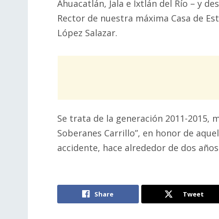
Ahuacatlán, Jala e Ixtlán del Río – y de
Rector de nuestra máxima Casa de Est
López Salazar.
Se trata de la generación 2011-2015,
Soberanes Carrillo”, en honor de aquel
accidente, hace alrededor de dos años
Share
Tweet