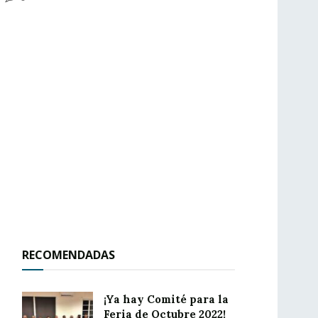
RECOMENDADAS
¡Ya hay Comité para la
Feria de Octubre 2022!