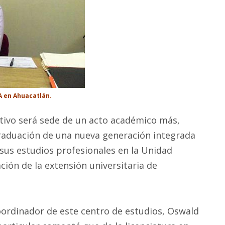
A en Ahuacatlán.
rtivo será sede de un acto académico más,
raduación de una nueva generación integrada
sus estudios profesionales en la Unidad
ión de la extensión universitaria de
coordinador de este centro de estudios, Oswald