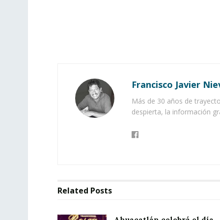
Francisco Javier Nie
Más de 30 años de trayector
despierta, la información gr
Related
Posts
Ahuacatlán celebrá el día