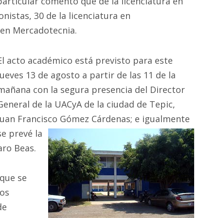
particular comentó que de la licenciatura en
istas, 30 de la licenciatura en
a en Mercadotecnia.
El acto académico está previsto para este
jueves 13 de agosto a partir de las 11 de la
mañana con la segura presencia del Director
General de la UACyA de la ciudad de Tepic,
Juan Francisco Gómez Cárdenas; e igualmente
se prevé la
aro Beas.
que se
los
de