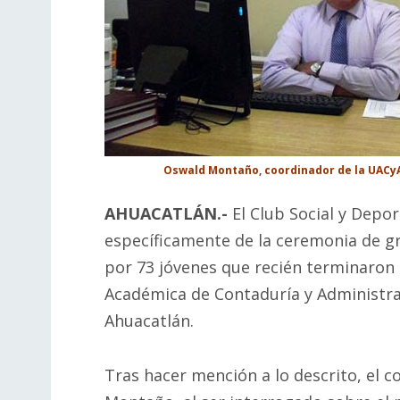
Oswald Montaño, coordinador de la UACy
AHUACATLÁN.-
El Club Social y Depo
específicamente de la ceremonia de g
por 73 jóvenes que recién terminaron 
Académica de Contaduría y Administrac
Ahuacatlán.
Tras hacer mención a lo descrito, el 