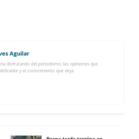
ves Aguilar
ia disfrutando del periodismo; las opiniones que
atificante y el conocimiento que deja.
Buena tarde taurina en