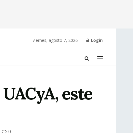
viernes, agosto 7, 2026
Login
 UACyA, este
0