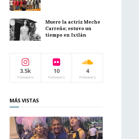
Muere la actriz Meche
Carreño; estuvo un
tiempo en Ixtlán
3.5k
10
4
Followers
Followers
Followers
MÁS VISTAS