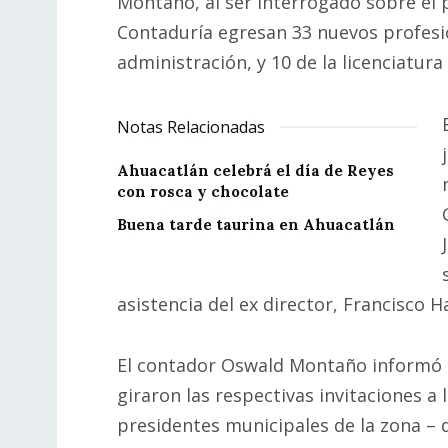
Montaño, al ser interrogado sobre el 
Contaduría egresan 33 nuevos profesion
administración, y 10 de la licenciatur
Notas Relacionadas
Ahuacatlán celebrá el día de Reyes
con rosca y chocolate
Buena tarde taurina en Ahuacatlán
asistencia del ex director, Francisco H
El contador Oswald Montaño informó 
giraron las respectivas invitaciones a 
presidentes municipales de la zona – 