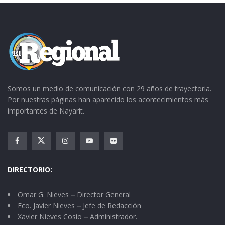
Somos un medio de comunicación con 29 años de trayectoria.
Por nuestras páginas han aparecido los acontecimientos más
importantes de Nayarit.
DIRECTORIO:
Omar G. Nieves ⏤ Director General
Fco. Javier Nieves ⏤ Jefe de Redacción
Xavier Nieves Cosio ⏤ Administrador.