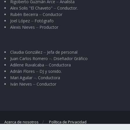
Rigoberto Guzmán Arce ⏤ Analista
Alex Solis "El Chaveto" ⏤ Conductor.
Rubén Becerra ⏤ Conductor
Joel López ⏤ Fotógrafo
Alexis Nieves ⏤ Productor
Claudia González ⏤ Jefa de personal
Juan Carlos Romero ⏤. Diseñador Gráfico
Adilene Ruvalcaba ⏤ Conductora
Adrián Flores ⏤ DJ y sonido.
Mari Aguilar ⏤. Conductora
Iván Nieves ⏤ Conductor
Acerca de nosotros
Política de Privacidad