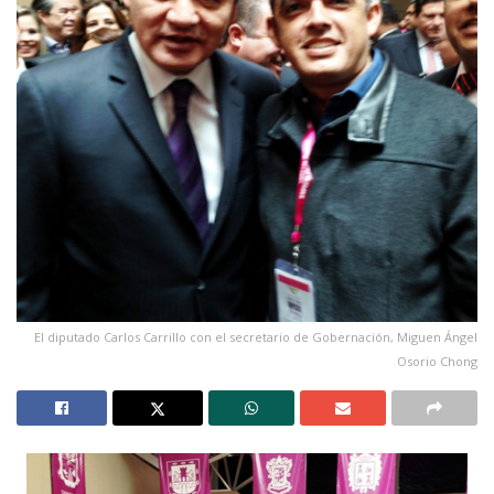
El diputado Carlos Carrillo con el secretario de Gobernación, Miguen Ángel
Osorio Chong