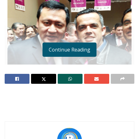
Continue Reading
El diputado Carlos Carrillo con el secretario de Gobernación, Miguen
Ángel Osorio Chong