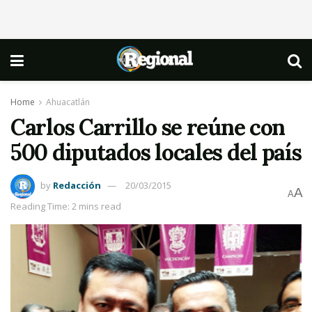
Home
Ahuacatlán
Carlos Carrillo se reúne con
500 diputados locales del país
by
Redacción
20/03/2015
A
A
Reading Time: 2 mins read