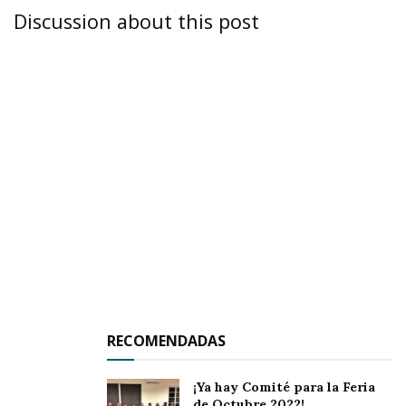
Discussion about this post
RECOMENDADAS
ZACATECAS.-
Luego de solicitar a los
¡Ya hay Comité para la Feria
de Octubre 2022!