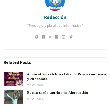
Redacción
Notas Relacionadas
"Presitigio y pluralidad informativa"
Ahuacatlán celebrá el día de Reyes con rosca y
chocolate
Buena tarde taurina en Ahuacatlán
Related
Posts
Ahuacatlán celebrá el día de Reyes con rosca
y chocolate
05/01/2026
Buena tarde taurina en Ahuacatlán
05/01/2026