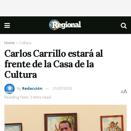
Home
Cultura
Carlos Carrillo estará al
frente de la Casa de la
Cultura
by
Redacción
21/07/2015
A
A
Reading Time: 2 mins read