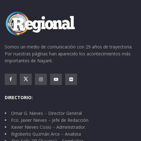
Somos un medio de comunicación con 29 años de trayectoria.
Por nuestras páginas han aparecido los acontecimientos más
importantes de Nayarit.
DIRECTORIO:
Omar G. Nieves ⏤ Director General
Fco. Javier Nieves ⏤ Jefe de Redacción
Xavier Nieves Cosio ⏤ Administrador.
Rigoberto Guzmán Arce ⏤ Analista
Alex Solis "El Chaveto" ⏤ Conductor.